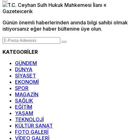
Günün önemli haberlerinden anında bilgi sahibi olmak
istiyorsanız eğer haber bültenine üye olun.
KATEGORİLER
GÜNDEM
DÜNYA
SİYASET
EKONOMİ
SPOR
MAGAZİN
SAĞLIK
EĞİTİM
YAŞAM
TEKNOLOJİ
KÜLTÜR SANAT
FOTO GALERİ
VİDEO GALERİ