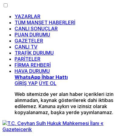
YAZARLAR
TÜM MANŞET HABERLERİ
CANLI SONUÇLAR
PUAN DURUMU
GAZETELER
CANLI TV
TRAFİK DURUMU
PARİTELER
FİRMA REHBERİ
HAVA DURUMU
WhatsApp İhbar Hattı
GİRİŞ YAP
ÜYE OL
Web sitemizde yer alan haber içerikleri izin
alınmadan, kaynak gösterilerek dahi iktibas
edilemez. Kanuna aykırı ve izinsiz olarak
kopyalanamaz, başka yerde yayınlanamaz.