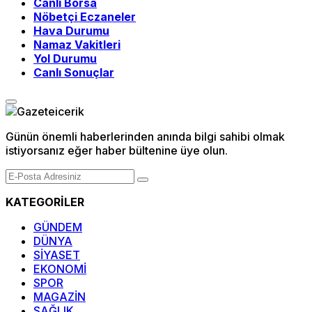
Canlı Borsa
Nöbetçi Eczaneler
Hava Durumu
Namaz Vakitleri
Yol Durumu
Canlı Sonuçlar
Günün önemli haberlerinden anında bilgi sahibi olmak
istiyorsanız eğer haber bültenine üye olun.
KATEGORİLER
GÜNDEM
DÜNYA
SİYASET
EKONOMİ
SPOR
MAGAZİN
SAĞLIK