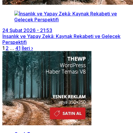
24 Şubat 2026 - 21:53
İnsanlık ve Yapay Zekâ: Kaynak Rekabeti ve Gelecek
Perspektifi
1
2
…
41
İleri ›