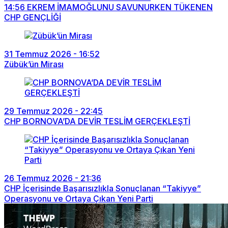
14:56
EKREM İMAMOĞLUNU SAVUNURKEN TÜKENEN
CHP GENÇLİĞİ
31 Temmuz 2026 - 16:52
Zübük’ün Mirası
29 Temmuz 2026 - 22:45
CHP BORNOVA’DA DEVİR TESLİM GERÇEKLEŞTİ
26 Temmuz 2026 - 21:36
CHP İçerisinde Başarısızlıkla Sonuçlanan “Takiyye”
Operasyonu ve Ortaya Çıkan Yeni Parti