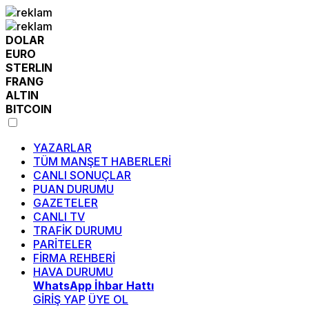
DOLAR
EURO
STERLIN
FRANG
ALTIN
BITCOIN
YAZARLAR
TÜM MANŞET HABERLERİ
CANLI SONUÇLAR
PUAN DURUMU
GAZETELER
CANLI TV
TRAFİK DURUMU
PARİTELER
FİRMA REHBERİ
HAVA DURUMU
WhatsApp İhbar Hattı
GİRİŞ YAP
ÜYE OL