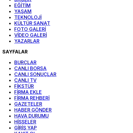
EĞİTİM
YAŞAM
TEKNOLOJİ
KÜLTÜR SANAT
FOTO GALERİ
VİDEO GALERİ
YAZARLAR
SAYFALAR
BURÇLAR
CANLI BORSA
CANLI SONUÇLAR
CANLI TV
FİKSTÜR
FİRMA EKLE
FİRMA REHBERİ
GAZETELER
HABER GÖNDER
HAVA DURUMU
HİSSELER
GİRİŞ YAP