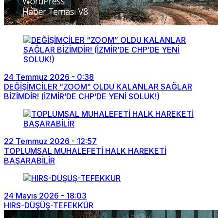
24 Temmuz 2026 - 0:38
DEĞİŞİMCİLER “ZOOM” OLDU KALANLAR SAĞLAR
BİZİMDİR! (İZMİR’DE CHP’DE YENİ SOLUK!)
22 Temmuz 2026 - 12:57
TOPLUMSAL MUHALEFETİ HALK HAREKETİ
BAŞARABİLİR
24 Mayıs 2026 - 18:03
HIRS-DÜŞÜŞ-TEFEKKÜR