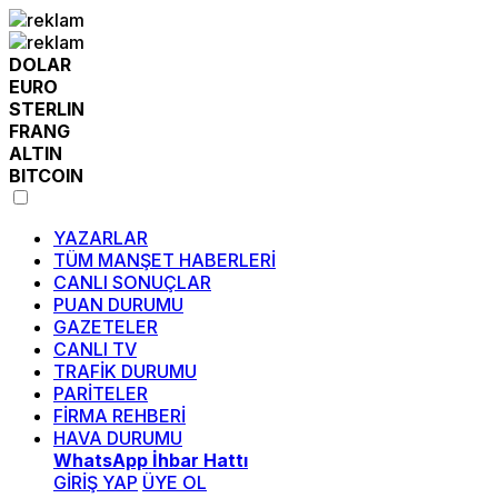
DOLAR
EURO
STERLIN
FRANG
ALTIN
BITCOIN
YAZARLAR
TÜM MANŞET HABERLERİ
CANLI SONUÇLAR
PUAN DURUMU
GAZETELER
CANLI TV
TRAFİK DURUMU
PARİTELER
FİRMA REHBERİ
HAVA DURUMU
WhatsApp İhbar Hattı
GİRİŞ YAP
ÜYE OL