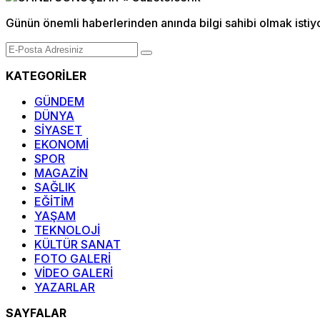
Günün önemli haberlerinden anında bilgi sahibi olmak istiy
KATEGORİLER
GÜNDEM
DÜNYA
SİYASET
EKONOMİ
SPOR
MAGAZİN
SAĞLIK
EĞİTİM
YAŞAM
TEKNOLOJİ
KÜLTÜR SANAT
FOTO GALERİ
VİDEO GALERİ
YAZARLAR
SAYFALAR