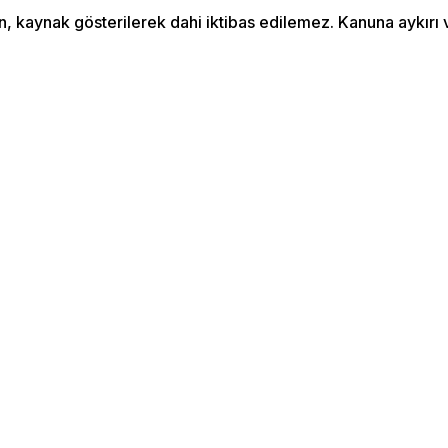
an, kaynak gösterilerek dahi iktibas edilemez. Kanuna aykır