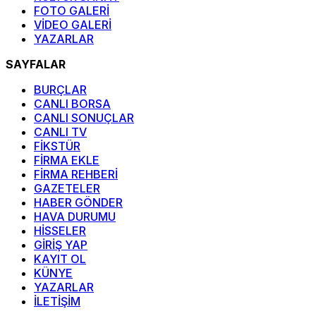
FOTO GALERİ
VİDEO GALERİ
YAZARLAR
SAYFALAR
BURÇLAR
CANLI BORSA
CANLI SONUÇLAR
CANLI TV
FİKSTÜR
FİRMA EKLE
FİRMA REHBERİ
GAZETELER
HABER GÖNDER
HAVA DURUMU
HİSSELER
GİRİŞ YAP
KAYIT OL
KÜNYE
YAZARLAR
İLETİŞİM