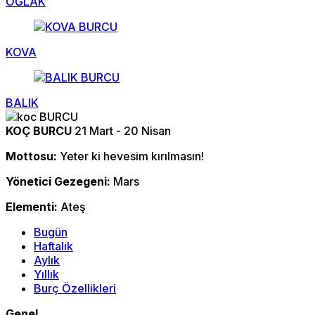
OĞLAK
KOVA
BALIK
KOÇ BURCU
21 Mart - 20 Nisan
Mottosu:
Yeter ki hevesim kırılmasın!
Yönetici Gezegeni:
Mars
Elementi:
Ateş
Bugün
Haftalık
Aylık
Yıllık
Burç Özellikleri
Genel