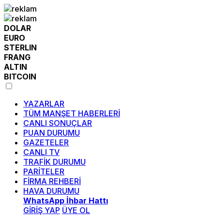
DOLAR
EURO
STERLIN
FRANG
ALTIN
BITCOIN
YAZARLAR
TÜM MANŞET HABERLERİ
CANLI SONUÇLAR
PUAN DURUMU
GAZETELER
CANLI TV
TRAFİK DURUMU
PARİTELER
FİRMA REHBERİ
HAVA DURUMU
WhatsApp İhbar Hattı
GİRİŞ YAP
ÜYE OL