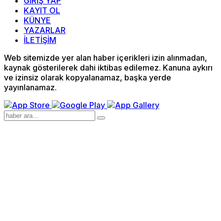
GİRİŞ YAP
KAYIT OL
KÜNYE
YAZARLAR
İLETİŞİM
Web sitemizde yer alan haber içerikleri izin alınmadan,
kaynak gösterilerek dahi iktibas edilemez. Kanuna aykırı
ve izinsiz olarak kopyalanamaz, başka yerde
yayınlanamaz.