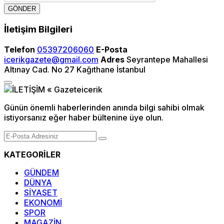
GÖNDER
İletişim Bilgileri
Telefon
05397206060
E-Posta
icerikgazete@gmail.com
Adres
Seyrantepe Mahallesi
Altınay Cad. No 27 Kağıthane İstanbul
Günün önemli haberlerinden anında bilgi sahibi olmak
istiyorsanız eğer haber bültenine üye olun.
KATEGORİLER
GÜNDEM
DÜNYA
SİYASET
EKONOMİ
SPOR
MAGAZİN