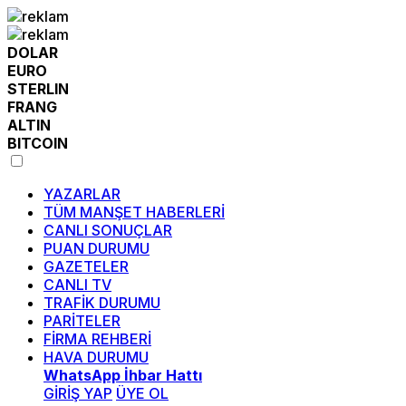
DOLAR
EURO
STERLIN
FRANG
ALTIN
BITCOIN
YAZARLAR
TÜM MANŞET HABERLERİ
CANLI SONUÇLAR
PUAN DURUMU
GAZETELER
CANLI TV
TRAFİK DURUMU
PARİTELER
FİRMA REHBERİ
HAVA DURUMU
WhatsApp İhbar Hattı
GİRİŞ YAP
ÜYE OL