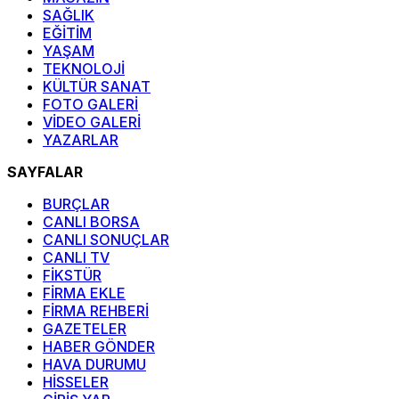
SAĞLIK
EĞİTİM
YAŞAM
TEKNOLOJİ
KÜLTÜR SANAT
FOTO GALERİ
VİDEO GALERİ
YAZARLAR
SAYFALAR
BURÇLAR
CANLI BORSA
CANLI SONUÇLAR
CANLI TV
FİKSTÜR
FİRMA EKLE
FİRMA REHBERİ
GAZETELER
HABER GÖNDER
HAVA DURUMU
HİSSELER