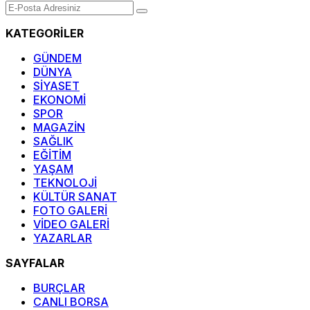
KATEGORİLER
GÜNDEM
DÜNYA
SİYASET
EKONOMİ
SPOR
MAGAZİN
SAĞLIK
EĞİTİM
YAŞAM
TEKNOLOJİ
KÜLTÜR SANAT
FOTO GALERİ
VİDEO GALERİ
YAZARLAR
SAYFALAR
BURÇLAR
CANLI BORSA