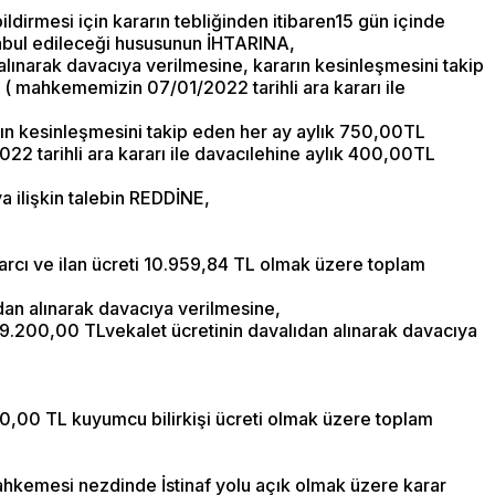
dirmesi için kararın tebliğinden itibaren15 gün içinde
bul edileceği hususunun İHTARINA,
alınarak davacıya verilmesine, kararın kesinleşmesini takip
 ( mahkememizin 07/01/2022 tarihli ara kararı ile
rın kesinleşmesini takip eden her ay aylık 750,00TL
2 tarihli ara kararı ile davacılehine aylık 400,00TL
 ilişkin talebin REDDİNE,
harcı ve ilan ücreti 10.959,84 TL olmak üzere toplam
dan alınarak davacıya verilmesine,
n 9.200,00 TLvekalet ücretinin davalıdan alınarak davacıya
00,00 TL kuyumcu bilirkişi ücreti olmak üzere toplam
Mahkemesi nezdinde İstinaf yolu açık olmak üzere karar