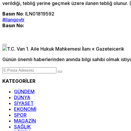
verildiği, tebliğ yerine geçmek üzere ilanen tebliğ olunur. 
Basın No
: ILN01819592
#ilangovtr
Basın No:
Günün önemli haberlerinden anında bilgi sahibi olmak istiy
KATEGORİLER
GÜNDEM
DÜNYA
SİYASET
EKONOMİ
SPOR
MAGAZİN
SAĞLIK