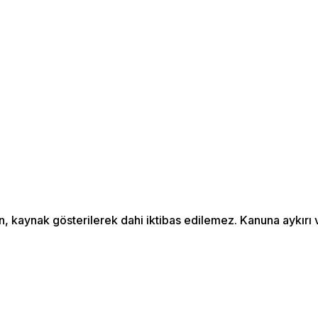
an, kaynak gösterilerek dahi iktibas edilemez. Kanuna aykır