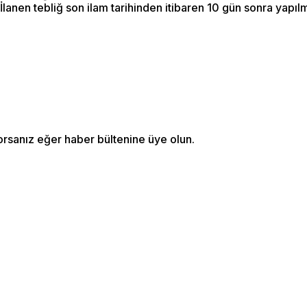
(İlanen tebliğ son ilam tarihinden itibaren 10 gün sonra yapı
orsanız eğer haber bültenine üye olun.