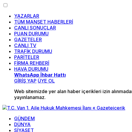
YAZARLAR
TÜM MANŞET HABERLERİ
CANLI SONUÇLAR
PUAN DURUMU
GAZETELER
CANLI TV
TRAFİK DURUMU
PARİTELER
FİRMA REHBERİ
HAVA DURUMU
WhatsApp İhbar Hattı
GİRİŞ YAP
ÜYE OL
Web sitemizde yer alan haber içerikleri izin alınmad
yayınlanamaz.
GÜNDEM
DÜNYA
SİYASET