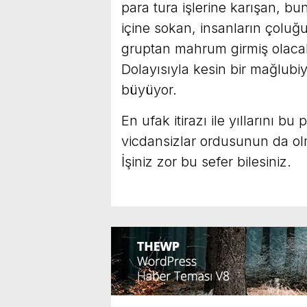
para tura işlerine karışan, bu
içine sokan, insanların çoluğ
gruptan mahrum girmiş olaca
Dolayısıyla kesin bir mağlubi
büyüyor.
En ufak itirazı ile yıllarını bu
vicdansizlar ordusunun da o
İşiniz zor bu sefer bilesiniz.