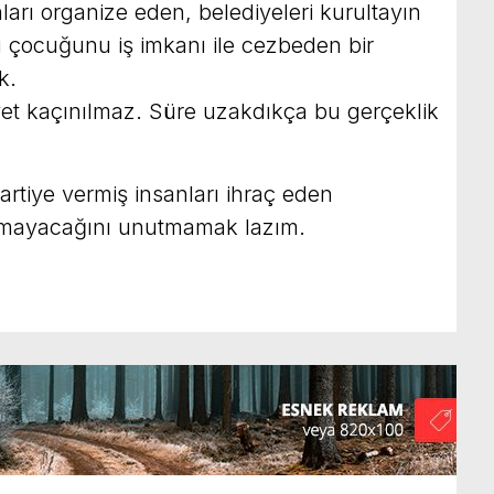
nları organize eden, belediyeleri kurultayın
u çocuğunu iş imkanı ile cezbeden bir
k.
yet kaçınılmaz. Süre uzakdıkça bu gerçeklik
 partiye vermiş insanları ihraç eden
lmayacağını unutmamak lazım.