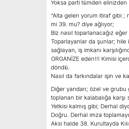
Yoksa parti tümden elinizden
“Alta gelen yorum itiraf gibi ;
mi 39. mu? diye ağlıyor;
Biz nasıl toparlanacağız eğer ö
Toparlayanlar da şunlar; hile 
sağlayan, iş imkanı karşılığ
ORGANİZE eden!!! Kimisi içerd
döndü.
Nasıl da farkındalar işin ve k
Diğer yandan; özel ve grubu 
toplanan bir kalabalığa karşı 
Yetkisi kalmış gibi; Derhal diy
Doğru. Derhal imza toplamayı 
Aksi halde 38. Kurultayda Kıl