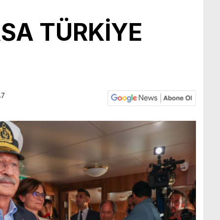
RSA TÜRKİYE
47