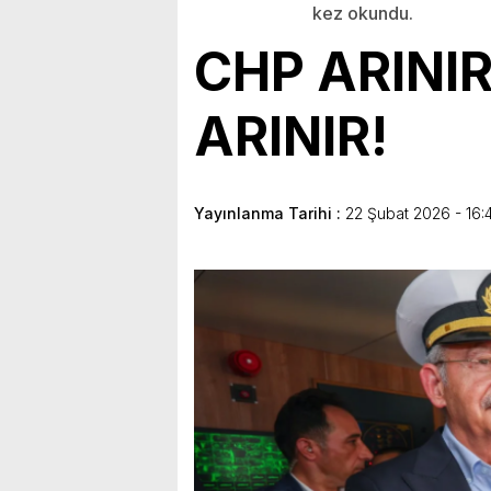
kez okundu.
CHP ARINI
ARINIR!
Yayınlanma Tarihi :
22 Şubat 2026 - 16: