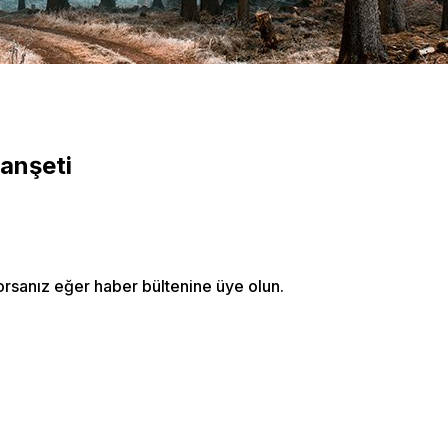
anşeti
orsanız eğer haber bültenine üye olun.