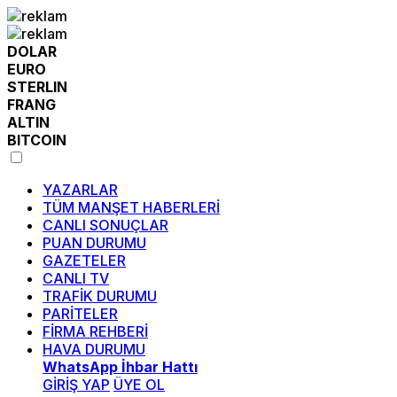
DOLAR
EURO
STERLIN
FRANG
ALTIN
BITCOIN
YAZARLAR
TÜM MANŞET HABERLERİ
CANLI SONUÇLAR
PUAN DURUMU
GAZETELER
CANLI TV
TRAFİK DURUMU
PARİTELER
FİRMA REHBERİ
HAVA DURUMU
WhatsApp İhbar Hattı
GİRİŞ YAP
ÜYE OL