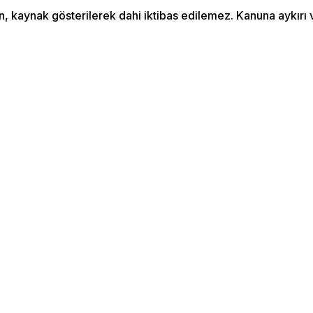
an, kaynak gösterilerek dahi iktibas edilemez. Kanuna aykır