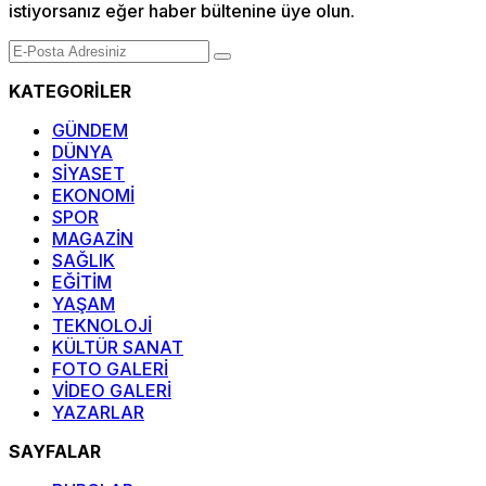
istiyorsanız eğer haber bültenine üye olun.
KATEGORİLER
GÜNDEM
DÜNYA
SİYASET
EKONOMİ
SPOR
MAGAZİN
SAĞLIK
EĞİTİM
YAŞAM
TEKNOLOJİ
KÜLTÜR SANAT
FOTO GALERİ
VİDEO GALERİ
YAZARLAR
SAYFALAR