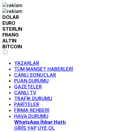
DOLAR
EURO
STERLIN
FRANG
ALTIN
BITCOIN
YAZARLAR
TÜM MANŞET HABERLERİ
CANLI SONUÇLAR
PUAN DURUMU
GAZETELER
CANLI TV
TRAFİK DURUMU
PARİTELER
FİRMA REHBERİ
HAVA DURUMU
WhatsApp İhbar Hattı
GİRİŞ YAP
ÜYE OL