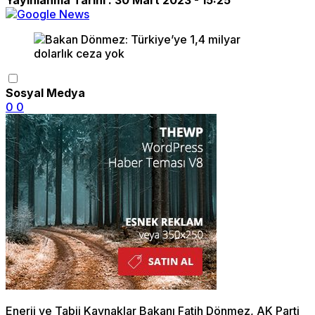
Sosyal Medya
0
0
Enerji ve Tabii Kaynaklar Bakanı Fatih Dönmez, AK Parti