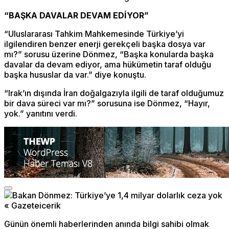
“BAŞKA DAVALAR DEVAM EDİYOR”
“Uluslararası Tahkim Mahkemesinde Türkiye’yi
ilgilendiren benzer enerji gerekçeli başka dosya var
mı?” sorusu üzerine Dönmez, “Başka konularda başka
davalar da devam ediyor, ama hükümetin taraf olduğu
başka hususlar da var.” diye konuştu.
“Irak’ın dışında İran doğalgazıyla ilgili de taraf olduğumuz
bir dava süreci var mı?” sorusuna ise Dönmez, “Hayır,
yok.” yanıtını verdi.
Günün önemli haberlerinden anında bilgi sahibi olmak