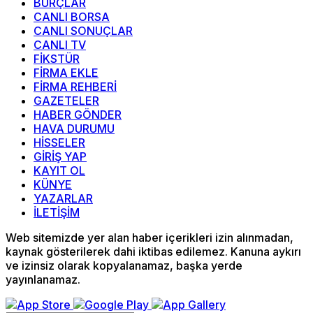
BURÇLAR
CANLI BORSA
CANLI SONUÇLAR
CANLI TV
FİKSTÜR
FİRMA EKLE
FİRMA REHBERİ
GAZETELER
HABER GÖNDER
HAVA DURUMU
HİSSELER
GİRİŞ YAP
KAYIT OL
KÜNYE
YAZARLAR
İLETİŞİM
Web sitemizde yer alan haber içerikleri izin alınmadan,
kaynak gösterilerek dahi iktibas edilemez. Kanuna aykırı
ve izinsiz olarak kopyalanamaz, başka yerde
yayınlanamaz.