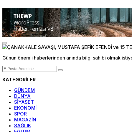
Günün önemli haberlerinden anında bilgi sahibi olmak istiy
KATEGORİLER
GÜNDEM
DÜNYA
SİYASET
EKONOMİ
SPOR
MAGAZİN
SAĞLIK
EĞİTİM