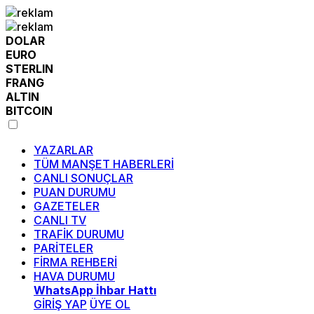
DOLAR
EURO
STERLIN
FRANG
ALTIN
BITCOIN
YAZARLAR
TÜM MANŞET HABERLERİ
CANLI SONUÇLAR
PUAN DURUMU
GAZETELER
CANLI TV
TRAFİK DURUMU
PARİTELER
FİRMA REHBERİ
HAVA DURUMU
WhatsApp İhbar Hattı
GİRİŞ YAP
ÜYE OL