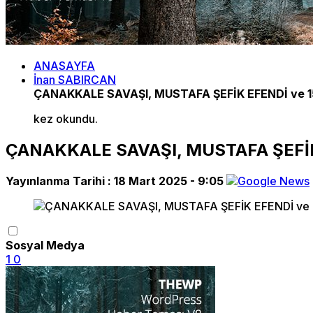
ANASAYFA
İnan SABIRCAN
ÇANAKKALE SAVAŞI, MUSTAFA ŞEFİK EFENDİ ve
kez okundu.
ÇANAKKALE SAVAŞI, MUSTAFA ŞEFİ
Yayınlanma Tarihi :
18 Mart 2025 - 9:05
Sosyal Medya
1
0