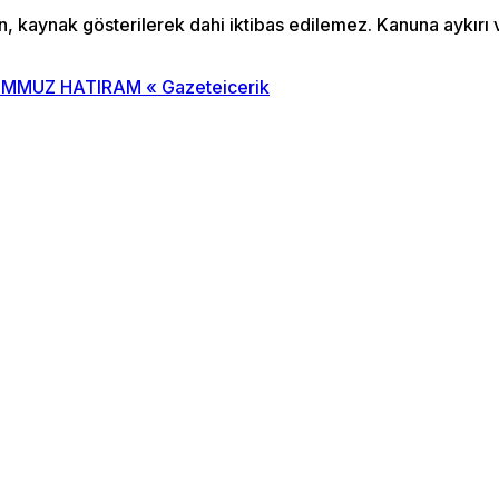
an, kaynak gösterilerek dahi iktibas edilemez. Kanuna aykır