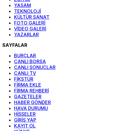
YAŞAM
TEKNOLOJİ
KÜLTÜR SANAT
FOTO GALERİ
VİDEO GALERİ
YAZARLAR
SAYFALAR
BURÇLAR
CANLI BORSA
CANLI SONUÇLAR
CANLI TV
FİKSTÜR
FİRMA EKLE
FİRMA REHBERİ
GAZETELER
HABER GÖNDER
HAVA DURUMU
HİSSELER
GİRİŞ YAP
KAYIT OL