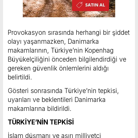
Provokasyon sırasında herhangi bir şiddet
olayı yaşanmazken, Danimarka
makamlarının, Türkiye’nin Kopenhag
Büyükelçiliğini önceden bilgilendirdiği ve
gereken güvenlik önlemlerini aldığı
belirtildi.
Gösteri sonrasında Türkiye’nin tepkisi,
uyarıları ve beklentileri Danimarka
makamlarına bildirildi.
TÜRKİYE’NİN TEPKİSİ
İslam düşmanı ve aşırı milliyetçi