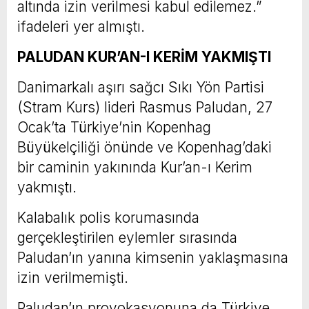
altında izin verilmesi kabul edilemez.”
ifadeleri yer almıştı.
PALUDAN KUR’AN-I KERİM YAKMIŞTI
Danimarkalı aşırı sağcı Sıkı Yön Partisi
(Stram Kurs) lideri Rasmus Paludan, 27
Ocak’ta Türkiye’nin Kopenhag
Büyükelçiliği önünde ve Kopenhag’daki
bir caminin yakınında Kur’an-ı Kerim
yakmıştı.
Kalabalık polis korumasında
gerçekleştirilen eylemler sırasında
Paludan’ın yanına kimsenin yaklaşmasına
izin verilmemişti.
Paludan’ın provokasyonuna da Türkiye