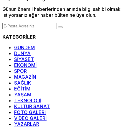
Günün önemli haberlerinden anında bilgi sahibi olmak
istiyorsanız eğer haber bültenine üye olun.
KATEGORİLER
GÜNDEM
DÜNYA
SİYASET
EKONOMİ
SPOR
MAGAZİN
SAĞLIK
EĞİTİM
YAŞAM
TEKNOLOJİ
KÜLTÜR SANAT
FOTO GALERİ
VİDEO GALERİ
YAZARLAR