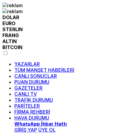
DOLAR
EURO
STERLIN
FRANG
ALTIN
BITCOIN
YAZARLAR
TÜM MANŞET HABERLERİ
CANLI SONUÇLAR
PUAN DURUMU
GAZETELER
CANLI TV
TRAFİK DURUMU
PARİTELER
FİRMA REHBERİ
HAVA DURUMU
WhatsApp İhbar Hattı
GİRİŞ YAP
ÜYE OL