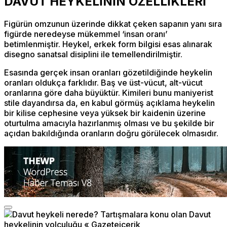
DAVUT HEYKELİNİN ÖZELLİKLERİ
Figürün omzunun üzerinde dikkat çeken sapanın yanı sıra
figürde neredeyse mükemmel ‘insan oranı’
betimlenmiştir. Heykel, erkek form bilgisi esas alınarak
disegno sanatsal disiplini ile temellendirilmiştir.
Esasında gerçek insan oranları gözetildiğinde heykelin
oranları oldukça farklıdır. Baş ve üst-vücut, alt-vücut
oranlarına göre daha büyüktür. Kimileri bunu maniyerist
stile dayandırsa da, en kabul görmüş açıklama heykelin
bir kilise cephesine veya yüksek bir kaidenin üzerine
oturtulma amacıyla hazırlanmış olması ve bu şekilde bir
açıdan bakıldığında oranların doğru görülecek olmasıdır.