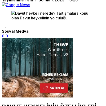
Sosyal Medya
0
0