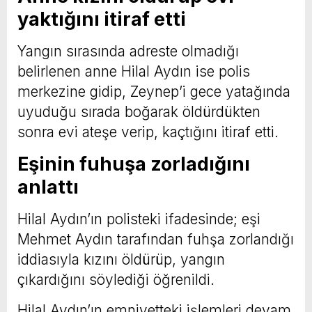
yaktığını itiraf etti
Yangın sırasında adreste olmadığı
belirlenen anne Hilal Aydın ise polis
merkezine gidip, Zeynep’i gece yatağında
uyuduğu sırada boğarak öldürdükten
sonra evi ateşe verip, kaçtığını itiraf etti.
Eşinin fuhuşa zorladığını
anlattı
Hilal Aydın’ın polisteki ifadesinde; eşi
Mehmet Aydın tarafından fuhşa zorlandığı
iddiasıyla kızını öldürüp, yangın
çıkardığını söylediği öğrenildi.
Hilal Aydın’ın emniyetteki işlemleri devam