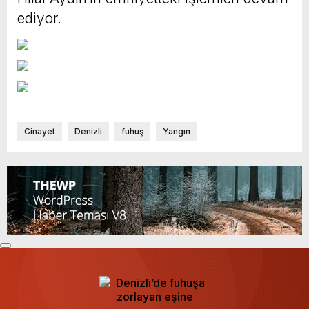
ediyor.
Cinayet
Denizli
fuhuş
Yangın