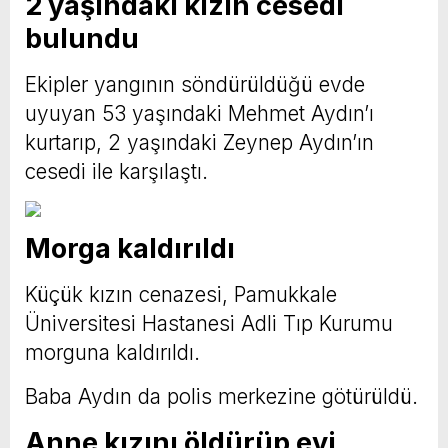
2 yaşındaki kızın cesedi
bulundu
Ekipler yangının söndürüldüğü evde
uyuyan 53 yaşındaki Mehmet Aydın’ı
kurtarıp, 2 yaşındaki Zeynep Aydın’ın
cesedi ile karşılaştı.
Morga kaldırıldı
Küçük kızın cenazesi, Pamukkale
Üniversitesi Hastanesi Adli Tıp Kurumu
morguna kaldırıldı.
Baba Aydın da polis merkezine götürüldü.
Anne kızını öldürüp evi