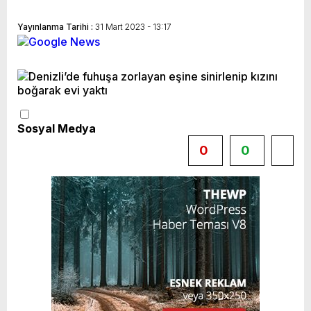
Yayınlanma Tarihi :
31 Mart 2023 - 13:17
Sosyal Medya
0
0