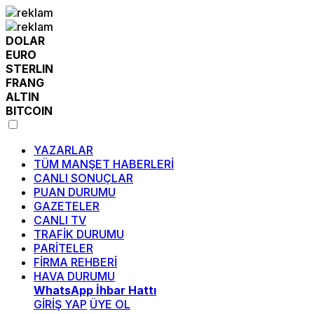
DOLAR
EURO
STERLIN
FRANG
ALTIN
BITCOIN
YAZARLAR
TÜM MANŞET HABERLERİ
CANLI SONUÇLAR
PUAN DURUMU
GAZETELER
CANLI TV
TRAFİK DURUMU
PARİTELER
FİRMA REHBERİ
HAVA DURUMU
WhatsApp İhbar Hattı
GİRİŞ YAP
ÜYE OL