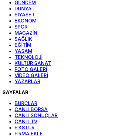
GÜNDEM
DÜNYA
SİYASET
EKONOMİ
SPOR
MAGAZİN
SAĞLIK
EĞİTİM
YAŞAM
TEKNOLOJİ
KÜLTÜR SANAT
FOTO GALERİ
VİDEO GALERİ
YAZARLAR
SAYFALAR
BURÇLAR
CANLI BORSA
CANLI SONUÇLAR
CANLI TV
FİKSTÜR
FİRMA EKLE