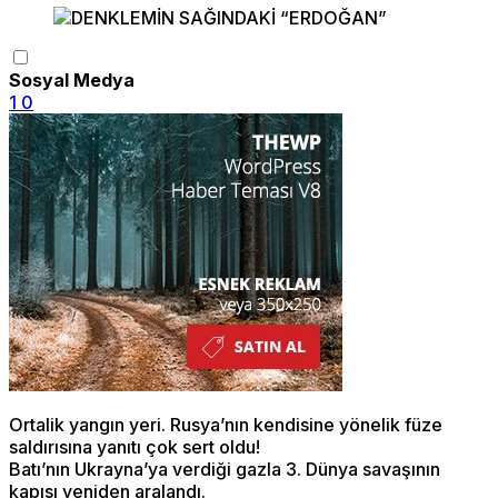
Sosyal Medya
1
0
Ortalik yangın yeri. Rusya’nın kendisine yönelik füze
saldırısına yanıtı çok sert oldu!
Batı’nın Ukrayna’ya verdiği gazla 3. Dünya savaşının
kapısı yeniden aralandı.