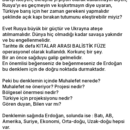
Rusya’yı es geçmeyin ve kışkırtmayın diye uyaran,
Türkiye barış için her zaman gerekeni yapmalıdır
şeklinde açık kapı bırakan tutumunu eleştirebilir miyiz?
Evet Rusya büyük bir güçtür ve Ukrayna ateşe
atılmamalıdır. Dünya hiç olmadığı kadar savaşa yakındır
ve bu engellenmelidir.
Tarihte ilk defa KITALAR ARASI BALİSTİK FÜZE
operasyonel olarak kullanıldı. Korkunç bir şey.
Bir an önce sağduyu galip gelmelidir.
En önemlisi beğenseniz de beğenmeseniz de Erdoğan
bu denklem için de doğru noktada durmaktadır.
Peki bu denklemin içinde Muhalefet nerede?
Muhalefet ne öneriyor? Projesi nedir?
Bölgesel önermesi nedir?
Türkiye için projeksiyonu nedir?
Gören duyan, Bilen var mı?
Denklemin sağında Erdoğan, solunda ise : Batı, AB,
Amerika, Suriye, Ekonomi, Orta-doğu, Uzak-doğu hepsi
var.