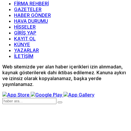
FİRMA REHBERİ
GAZETELER
HABER GÖNDER
HAVA DURUMU
HİSSELER
GİRİŞ YAP
KAYIT OL
KÜNYE
YAZARLAR
İLETİŞİM
Web sitemizde yer alan haber içerikleri izin alınmadan,
kaynak gösterilerek dahi iktibas edilemez. Kanuna aykırı
ve izinsiz olarak kopyalanamaz, başka yerde
yayınlanamaz.