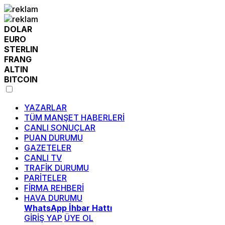
DOLAR
EURO
STERLIN
FRANG
ALTIN
BITCOIN
YAZARLAR
TÜM MANŞET HABERLERİ
CANLI SONUÇLAR
PUAN DURUMU
GAZETELER
CANLI TV
TRAFİK DURUMU
PARİTELER
FİRMA REHBERİ
HAVA DURUMU
WhatsApp İhbar Hattı
GİRİŞ YAP
ÜYE OL