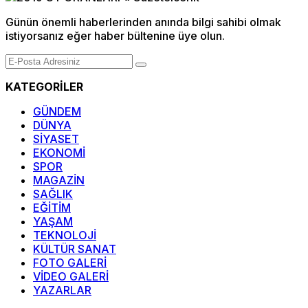
Günün önemli haberlerinden anında bilgi sahibi olmak
istiyorsanız eğer haber bültenine üye olun.
KATEGORİLER
GÜNDEM
DÜNYA
SİYASET
EKONOMİ
SPOR
MAGAZİN
SAĞLIK
EĞİTİM
YAŞAM
TEKNOLOJİ
KÜLTÜR SANAT
FOTO GALERİ
VİDEO GALERİ
YAZARLAR