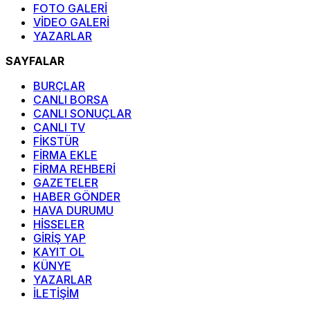
FOTO GALERİ
VİDEO GALERİ
YAZARLAR
SAYFALAR
BURÇLAR
CANLI BORSA
CANLI SONUÇLAR
CANLI TV
FİKSTÜR
FİRMA EKLE
FİRMA REHBERİ
GAZETELER
HABER GÖNDER
HAVA DURUMU
HİSSELER
GİRİŞ YAP
KAYIT OL
KÜNYE
YAZARLAR
İLETİŞİM