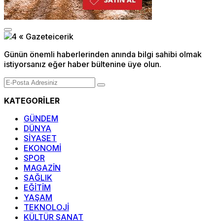
Günün önemli haberlerinden anında bilgi sahibi olmak
istiyorsanız eğer haber bültenine üye olun.
KATEGORİLER
GÜNDEM
DÜNYA
SİYASET
EKONOMİ
SPOR
MAGAZİN
SAĞLIK
EĞİTİM
YAŞAM
TEKNOLOJİ
KÜLTÜR SANAT