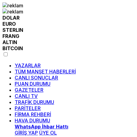
DOLAR
EURO
STERLIN
FRANG
ALTIN
BITCOIN
YAZARLAR
TÜM MANŞET HABERLERİ
CANLI SONUÇLAR
PUAN DURUMU
GAZETELER
CANLI TV
TRAFİK DURUMU
PARİTELER
FİRMA REHBERİ
HAVA DURUMU
WhatsApp İhbar Hattı
GİRİŞ YAP
ÜYE OL