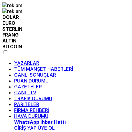
DOLAR
EURO
STERLIN
FRANG
ALTIN
BITCOIN
YAZARLAR
TÜM MANŞET HABERLERİ
CANLI SONUÇLAR
PUAN DURUMU
GAZETELER
CANLI TV
TRAFİK DURUMU
PARİTELER
FİRMA REHBERİ
HAVA DURUMU
WhatsApp İhbar Hattı
GİRİŞ YAP
ÜYE OL