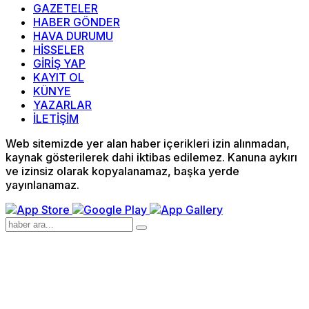
GAZETELER
HABER GÖNDER
HAVA DURUMU
HİSSELER
GİRİŞ YAP
KAYIT OL
KÜNYE
YAZARLAR
İLETİŞİM
Web sitemizde yer alan haber içerikleri izin alınmadan,
kaynak gösterilerek dahi iktibas edilemez. Kanuna aykırı
ve izinsiz olarak kopyalanamaz, başka yerde
yayınlanamaz.