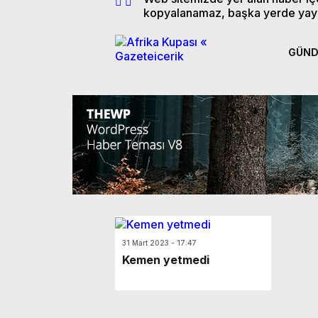
kopyalanamaz, başka yerde yay
GÜN
31 Mart 2023 - 17:47
Kemen yetmedi