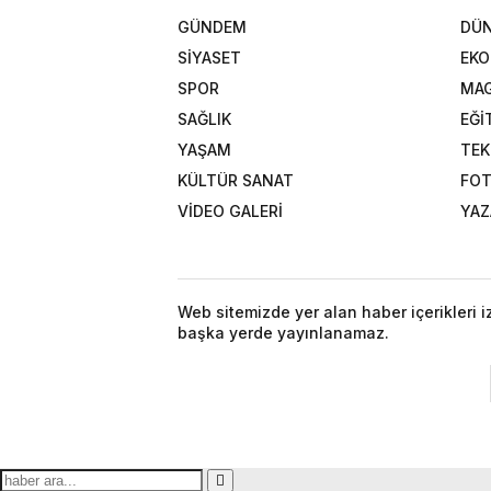
GÜNDEM
DÜ
SİYASET
EK
SPOR
MAG
SAĞLIK
EĞİ
YAŞAM
TEK
KÜLTÜR SANAT
FOT
VİDEO GALERİ
YAZ
Web sitemizde yer alan haber içerikleri 
başka yerde yayınlanamaz.