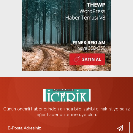
Günün önemli haberlerinden anında bilgi sahibi olmak istiyorsanız
eğer haber bültenine üye olun.