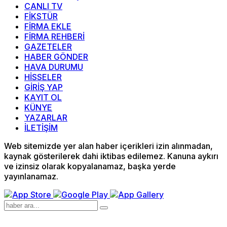
CANLI TV
FİKSTÜR
FİRMA EKLE
FİRMA REHBERİ
GAZETELER
HABER GÖNDER
HAVA DURUMU
HİSSELER
GİRİŞ YAP
KAYIT OL
KÜNYE
YAZARLAR
İLETİŞİM
Web sitemizde yer alan haber içerikleri izin alınmadan,
kaynak gösterilerek dahi iktibas edilemez. Kanuna aykırı
ve izinsiz olarak kopyalanamaz, başka yerde
yayınlanamaz.