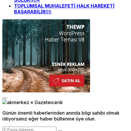
SOLUK!)
04
TOPLUMSAL MUHALEFETİ HALK HAREKETİ
BAŞARABİLİR
05
Günün önemli haberlerinden anında bilgi sahibi olmak
istiyorsanız eğer haber bültenine üye olun.