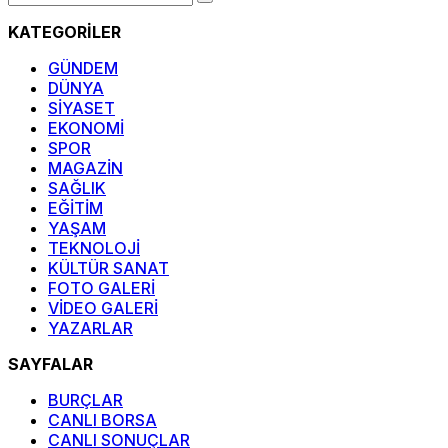
KATEGORİLER
GÜNDEM
DÜNYA
SİYASET
EKONOMİ
SPOR
MAGAZİN
SAĞLIK
EĞİTİM
YAŞAM
TEKNOLOJİ
KÜLTÜR SANAT
FOTO GALERİ
VİDEO GALERİ
YAZARLAR
SAYFALAR
BURÇLAR
CANLI BORSA
CANLI SONUÇLAR