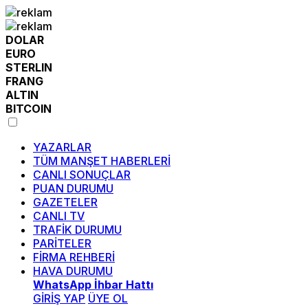
DOLAR
EURO
STERLIN
FRANG
ALTIN
BITCOIN
YAZARLAR
TÜM MANŞET HABERLERİ
CANLI SONUÇLAR
PUAN DURUMU
GAZETELER
CANLI TV
TRAFİK DURUMU
PARİTELER
FİRMA REHBERİ
HAVA DURUMU
WhatsApp İhbar Hattı
GİRİŞ YAP
ÜYE OL