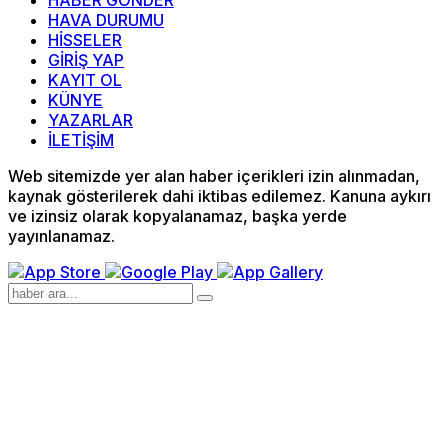
HABER GÖNDER
HAVA DURUMU
HİSSELER
GİRİŞ YAP
KAYIT OL
KÜNYE
YAZARLAR
İLETİŞİM
Web sitemizde yer alan haber içerikleri izin alınmadan,
kaynak gösterilerek dahi iktibas edilemez. Kanuna aykırı
ve izinsiz olarak kopyalanamaz, başka yerde
yayınlanamaz.