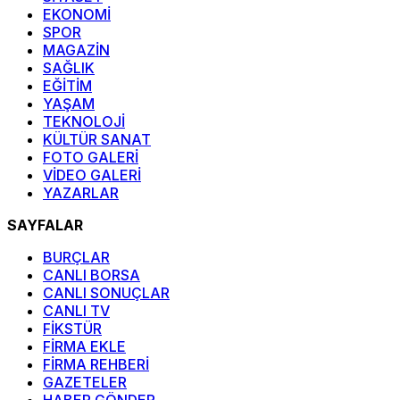
EKONOMİ
SPOR
MAGAZİN
SAĞLIK
EĞİTİM
YAŞAM
TEKNOLOJİ
KÜLTÜR SANAT
FOTO GALERİ
VİDEO GALERİ
YAZARLAR
SAYFALAR
BURÇLAR
CANLI BORSA
CANLI SONUÇLAR
CANLI TV
FİKSTÜR
FİRMA EKLE
FİRMA REHBERİ
GAZETELER