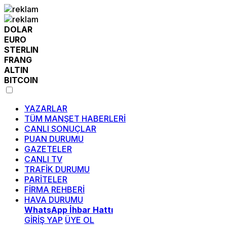
DOLAR
EURO
STERLIN
FRANG
ALTIN
BITCOIN
YAZARLAR
TÜM MANŞET HABERLERİ
CANLI SONUÇLAR
PUAN DURUMU
GAZETELER
CANLI TV
TRAFİK DURUMU
PARİTELER
FİRMA REHBERİ
HAVA DURUMU
WhatsApp İhbar Hattı
GİRİŞ YAP
ÜYE OL