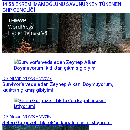
14:56
EKREM İMAMOĞLUNU SAVUNURKEN TÜKENEN
CHP GENÇLİĞİ
03 Nisan 2023 - 22:27
Survivor’a veda eden Zeynep Alkan: Doymuyorum,
kıtlıktan çıkmış gibiyim!
03 Nisan 2023 - 22:15
Selen Görgüzel: TikTok’un kapatılmasını istiyorum!