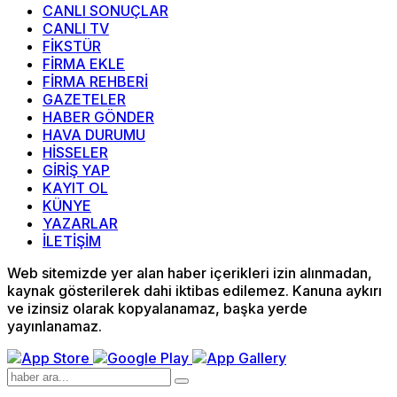
CANLI SONUÇLAR
CANLI TV
FİKSTÜR
FİRMA EKLE
FİRMA REHBERİ
GAZETELER
HABER GÖNDER
HAVA DURUMU
HİSSELER
GİRİŞ YAP
KAYIT OL
KÜNYE
YAZARLAR
İLETİŞİM
Web sitemizde yer alan haber içerikleri izin alınmadan,
kaynak gösterilerek dahi iktibas edilemez. Kanuna aykırı
ve izinsiz olarak kopyalanamaz, başka yerde
yayınlanamaz.