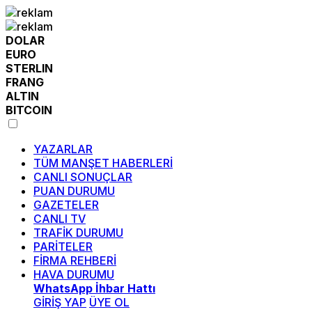
DOLAR
EURO
STERLIN
FRANG
ALTIN
BITCOIN
YAZARLAR
TÜM MANŞET HABERLERİ
CANLI SONUÇLAR
PUAN DURUMU
GAZETELER
CANLI TV
TRAFİK DURUMU
PARİTELER
FİRMA REHBERİ
HAVA DURUMU
WhatsApp İhbar Hattı
GİRİŞ YAP
ÜYE OL