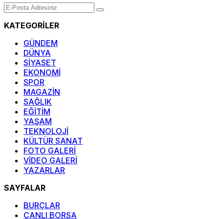
KATEGORİLER
GÜNDEM
DÜNYA
SİYASET
EKONOMİ
SPOR
MAGAZİN
SAĞLIK
EĞİTİM
YAŞAM
TEKNOLOJİ
KÜLTÜR SANAT
FOTO GALERİ
VİDEO GALERİ
YAZARLAR
SAYFALAR
BURÇLAR
CANLI BORSA