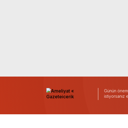
Günün önemli
istiyorsanız