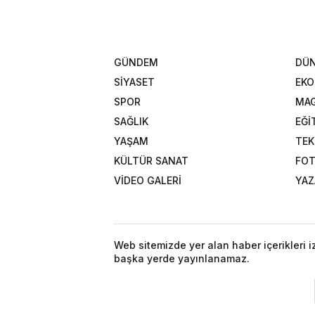
GÜNDEM
DÜ
SİYASET
EK
SPOR
MAG
SAĞLIK
EĞİ
YAŞAM
TEK
KÜLTÜR SANAT
FOT
VİDEO GALERİ
YAZ
Web sitemizde yer alan haber içerikleri 
başka yerde yayınlanamaz.