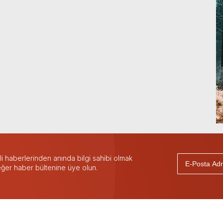
 haberlerinden anında bilgi sahibi olmak
 eğer haber bültenine üye olun.