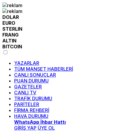
DOLAR
EURO
STERLIN
FRANG
ALTIN
BITCOIN
YAZARLAR
TÜM MANŞET HABERLERİ
CANLI SONUÇLAR
PUAN DURUMU
GAZETELER
CANLI TV
TRAFİK DURUMU
PARİTELER
FİRMA REHBERİ
HAVA DURUMU
WhatsApp İhbar Hattı
GİRİŞ YAP
ÜYE OL