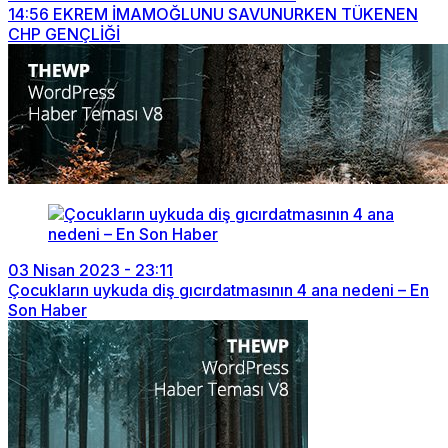
14:56
EKREM İMAMOĞLUNU SAVUNURKEN TÜKENEN
CHP GENÇLİĞİ
03 Nisan 2023 - 23:11
Çocukların uykuda diş gıcırdatmasının 4 ana nedeni – En
Son Haber