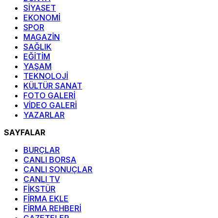
SİYASET
EKONOMİ
SPOR
MAGAZİN
SAĞLIK
EĞİTİM
YAŞAM
TEKNOLOJİ
KÜLTÜR SANAT
FOTO GALERİ
VİDEO GALERİ
YAZARLAR
SAYFALAR
BURÇLAR
CANLI BORSA
CANLI SONUÇLAR
CANLI TV
FİKSTÜR
FİRMA EKLE
FİRMA REHBERİ