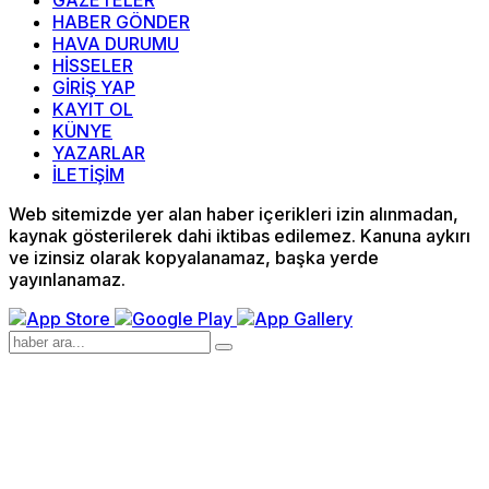
GAZETELER
HABER GÖNDER
HAVA DURUMU
HİSSELER
GİRİŞ YAP
KAYIT OL
KÜNYE
YAZARLAR
İLETİŞİM
Web sitemizde yer alan haber içerikleri izin alınmadan,
kaynak gösterilerek dahi iktibas edilemez. Kanuna aykırı
ve izinsiz olarak kopyalanamaz, başka yerde
yayınlanamaz.