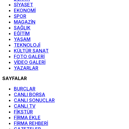
SİYASET
EKONOMİ
SPOR
MAGAZİN
SAĞLIK
EĞİTİM
YAŞAM
TEKNOLOJİ
KÜLTÜR SANAT
FOTO GALERİ
VİDEO GALERİ
YAZARLAR
SAYFALAR
BURÇLAR
CANLI BORSA
CANLI SONUÇLAR
CANLI TV
FİKSTÜR
FİRMA EKLE
FİRMA REHBERİ