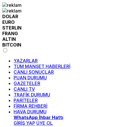
DOLAR
EURO
STERLIN
FRANG
ALTIN
BITCOIN
YAZARLAR
TÜM MANŞET HABERLERİ
CANLI SONUÇLAR
PUAN DURUMU
GAZETELER
CANLI TV
TRAFİK DURUMU
PARİTELER
FİRMA REHBERİ
HAVA DURUMU
WhatsApp İhbar Hattı
GİRİŞ YAP
ÜYE OL