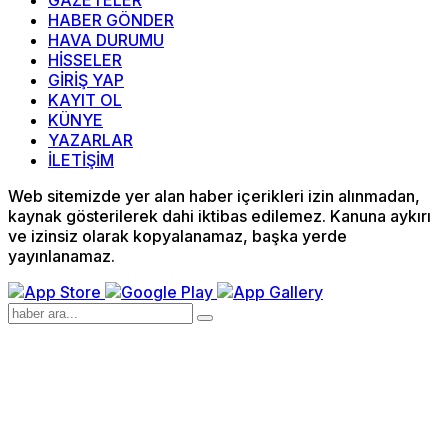
GAZETELER
HABER GÖNDER
HAVA DURUMU
HİSSELER
GİRİŞ YAP
KAYIT OL
KÜNYE
YAZARLAR
İLETİŞİM
Web sitemizde yer alan haber içerikleri izin alınmadan,
kaynak gösterilerek dahi iktibas edilemez. Kanuna aykırı
ve izinsiz olarak kopyalanamaz, başka yerde
yayınlanamaz.