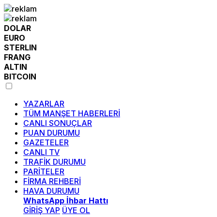
DOLAR
EURO
STERLIN
FRANG
ALTIN
BITCOIN
YAZARLAR
TÜM MANŞET HABERLERİ
CANLI SONUÇLAR
PUAN DURUMU
GAZETELER
CANLI TV
TRAFİK DURUMU
PARİTELER
FİRMA REHBERİ
HAVA DURUMU
WhatsApp İhbar Hattı
GİRİŞ YAP
ÜYE OL