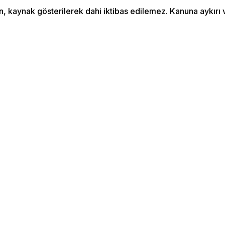
an, kaynak gösterilerek dahi iktibas edilemez. Kanuna aykır