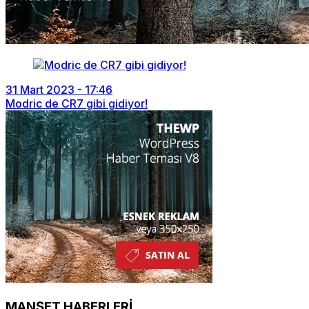
31 Mart 2023 - 17:46
Modric de CR7 gibi gidiyor!
MANŞET HABERLERİ