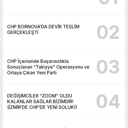
02
CHP BORNOVA’DA DEVİR TESLİM
GERÇEKLEŞTİ
03
CHP İçerisinde Başarısızlıkla
Sonuçlanan “Takiyye” Operasyonu ve
Ortaya Çıkan Yeni Parti
04
DEĞİŞİMCİLER “ZOOM” OLDU
KALANLAR SAĞLAR BİZİMDİR!
(İZMİR’DE CHP’DE YENİ SOLUK!)