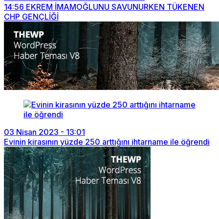
14:56
EKREM İMAMOĞLUNU SAVUNURKEN TÜKENEN
CHP GENÇLİĞİ
03 Nisan 2023 - 13:01
Evinin kirasının yüzde 250 arttığını ihtarname ile öğrendi