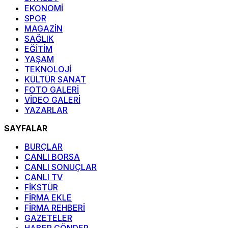
EKONOMİ
SPOR
MAGAZİN
SAĞLIK
EĞİTİM
YAŞAM
TEKNOLOJİ
KÜLTÜR SANAT
FOTO GALERİ
VİDEO GALERİ
YAZARLAR
SAYFALAR
BURÇLAR
CANLI BORSA
CANLI SONUÇLAR
CANLI TV
FİKSTÜR
FİRMA EKLE
FİRMA REHBERİ
GAZETELER