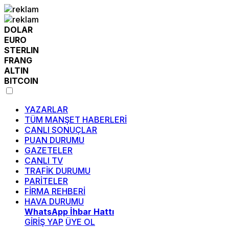
DOLAR
EURO
STERLIN
FRANG
ALTIN
BITCOIN
YAZARLAR
TÜM MANŞET HABERLERİ
CANLI SONUÇLAR
PUAN DURUMU
GAZETELER
CANLI TV
TRAFİK DURUMU
PARİTELER
FİRMA REHBERİ
HAVA DURUMU
WhatsApp İhbar Hattı
GİRİŞ YAP
ÜYE OL