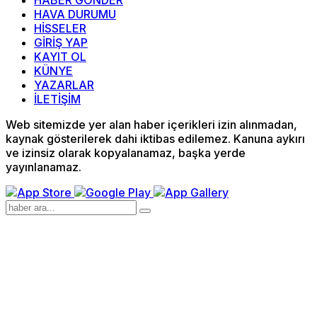
HABER GÖNDER
HAVA DURUMU
HİSSELER
GİRİŞ YAP
KAYIT OL
KÜNYE
YAZARLAR
İLETİŞİM
Web sitemizde yer alan haber içerikleri izin alınmadan,
kaynak gösterilerek dahi iktibas edilemez. Kanuna aykırı
ve izinsiz olarak kopyalanamaz, başka yerde
yayınlanamaz.