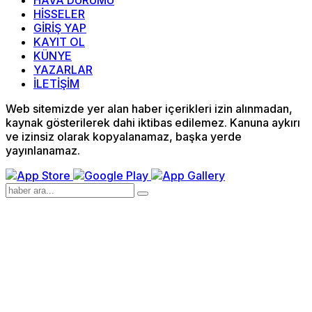
HAVA DURUMU
HİSSELER
GİRİŞ YAP
KAYIT OL
KÜNYE
YAZARLAR
İLETİŞİM
Web sitemizde yer alan haber içerikleri izin alınmadan,
kaynak gösterilerek dahi iktibas edilemez. Kanuna aykırı
ve izinsiz olarak kopyalanamaz, başka yerde
yayınlanamaz.