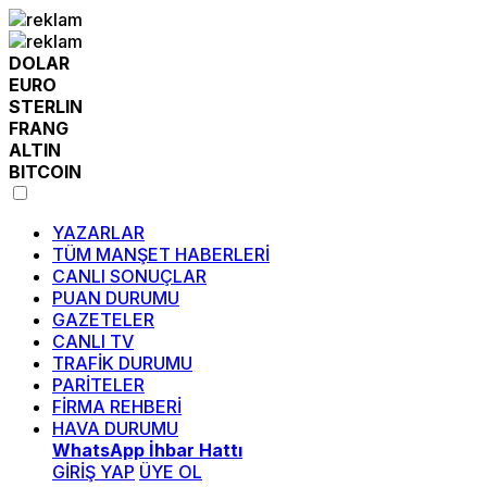
DOLAR
EURO
STERLIN
FRANG
ALTIN
BITCOIN
YAZARLAR
TÜM MANŞET HABERLERİ
CANLI SONUÇLAR
PUAN DURUMU
GAZETELER
CANLI TV
TRAFİK DURUMU
PARİTELER
FİRMA REHBERİ
HAVA DURUMU
WhatsApp İhbar Hattı
GİRİŞ YAP
ÜYE OL