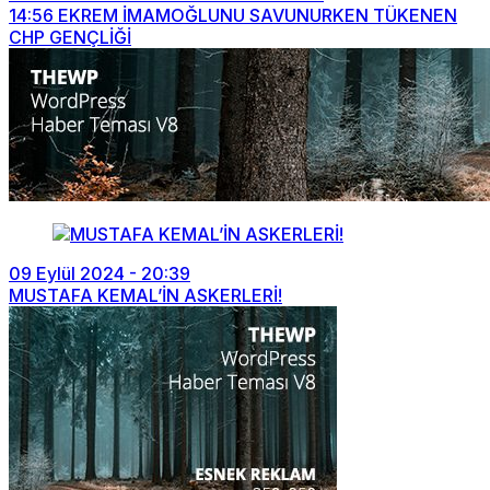
14:56
EKREM İMAMOĞLUNU SAVUNURKEN TÜKENEN
CHP GENÇLİĞİ
09 Eylül 2024 - 20:39
MUSTAFA KEMAL’İN ASKERLERİ!