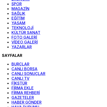
SPOR
MAGAZİN
SAĞLIK
EĞİTİM
YAŞAM
TEKNOLOJİ
KÜLTÜR SANAT
FOTO GALERİ
VİDEO GALERİ
YAZARLAR
SAYFALAR
BURÇLAR
CANLI BORSA
CANLI SONUÇLAR
CANLI TV
FİKSTÜR
FİRMA EKLE
FİRMA REHBERİ
GAZETELER
HABER GÖNDER