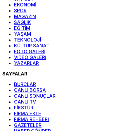
EKONOMİ
SPOR
MAGAZİN
SAĞLIK
EĞİTİM
YAŞAM
TEKNOLOJİ
KÜLTÜR SANAT
FOTO GALERİ
VİDEO GALERİ
YAZARLAR
SAYFALAR
BURÇLAR
CANLI BORSA
CANLI SONUÇLAR
CANLI TV
FİKSTÜR
FİRMA EKLE
FİRMA REHBERİ
GAZETELER