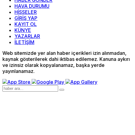
HABER GÖNDER
HAVA DURUMU
HİSSELER
GİRİŞ YAP
KAYIT OL
KÜNYE
YAZARLAR
İLETİŞİM
Web sitemizde yer alan haber içerikleri izin alınmadan,
kaynak gösterilerek dahi iktibas edilemez. Kanuna aykırı
ve izinsiz olarak kopyalanamaz, başka yerde
yayınlanamaz.