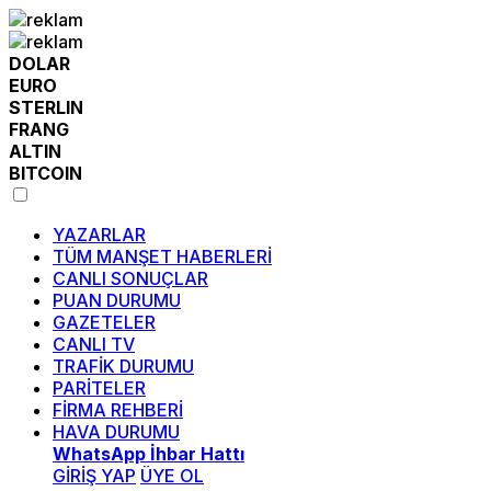
DOLAR
EURO
STERLIN
FRANG
ALTIN
BITCOIN
YAZARLAR
TÜM MANŞET HABERLERİ
CANLI SONUÇLAR
PUAN DURUMU
GAZETELER
CANLI TV
TRAFİK DURUMU
PARİTELER
FİRMA REHBERİ
HAVA DURUMU
WhatsApp İhbar Hattı
GİRİŞ YAP
ÜYE OL