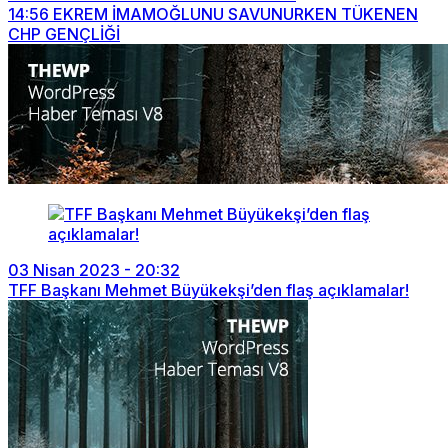
14:56
EKREM İMAMOĞLUNU SAVUNURKEN TÜKENEN
CHP GENÇLİĞİ
03 Nisan 2023 - 20:32
TFF Başkanı Mehmet Büyükekşi’den flaş açıklamalar!