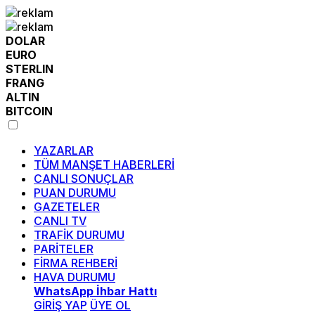
DOLAR
EURO
STERLIN
FRANG
ALTIN
BITCOIN
YAZARLAR
TÜM MANŞET HABERLERİ
CANLI SONUÇLAR
PUAN DURUMU
GAZETELER
CANLI TV
TRAFİK DURUMU
PARİTELER
FİRMA REHBERİ
HAVA DURUMU
WhatsApp İhbar Hattı
GİRİŞ YAP
ÜYE OL