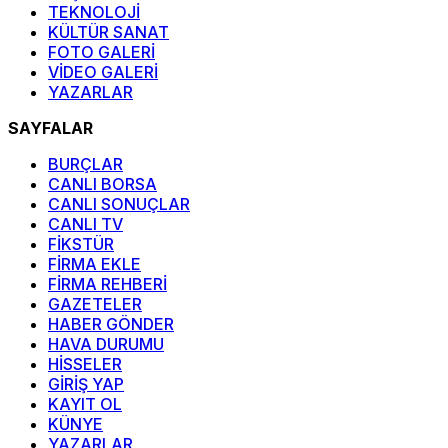
TEKNOLOJİ
KÜLTÜR SANAT
FOTO GALERİ
VİDEO GALERİ
YAZARLAR
SAYFALAR
BURÇLAR
CANLI BORSA
CANLI SONUÇLAR
CANLI TV
FİKSTÜR
FİRMA EKLE
FİRMA REHBERİ
GAZETELER
HABER GÖNDER
HAVA DURUMU
HİSSELER
GİRİŞ YAP
KAYIT OL
KÜNYE
YAZARLAR