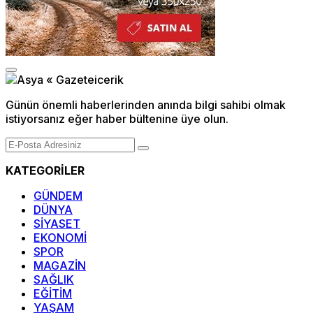
Günün önemli haberlerinden anında bilgi sahibi olmak
istiyorsanız eğer haber bültenine üye olun.
KATEGORİLER
GÜNDEM
DÜNYA
SİYASET
EKONOMİ
SPOR
MAGAZİN
SAĞLIK
EĞİTİM
YAŞAM