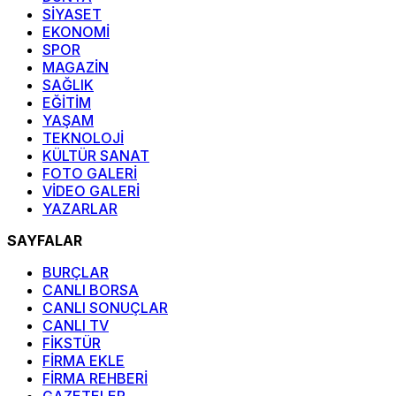
SİYASET
EKONOMİ
SPOR
MAGAZİN
SAĞLIK
EĞİTİM
YAŞAM
TEKNOLOJİ
KÜLTÜR SANAT
FOTO GALERİ
VİDEO GALERİ
YAZARLAR
SAYFALAR
BURÇLAR
CANLI BORSA
CANLI SONUÇLAR
CANLI TV
FİKSTÜR
FİRMA EKLE
FİRMA REHBERİ