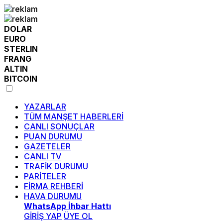
DOLAR
EURO
STERLIN
FRANG
ALTIN
BITCOIN
YAZARLAR
TÜM MANŞET HABERLERİ
CANLI SONUÇLAR
PUAN DURUMU
GAZETELER
CANLI TV
TRAFİK DURUMU
PARİTELER
FİRMA REHBERİ
HAVA DURUMU
WhatsApp İhbar Hattı
GİRİŞ YAP
ÜYE OL