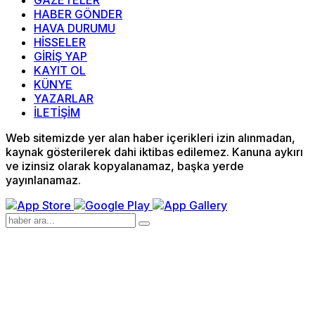
GAZETELER
HABER GÖNDER
HAVA DURUMU
HİSSELER
GİRİŞ YAP
KAYIT OL
KÜNYE
YAZARLAR
İLETİŞİM
Web sitemizde yer alan haber içerikleri izin alınmadan,
kaynak gösterilerek dahi iktibas edilemez. Kanuna aykırı
ve izinsiz olarak kopyalanamaz, başka yerde
yayınlanamaz.