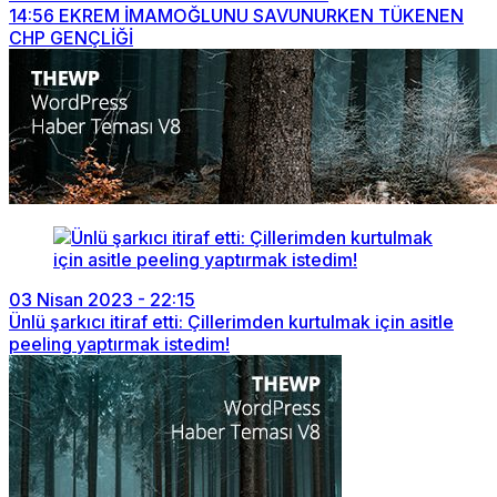
14:56
EKREM İMAMOĞLUNU SAVUNURKEN TÜKENEN
CHP GENÇLİĞİ
03 Nisan 2023 - 22:15
Ünlü şarkıcı itiraf etti: Çillerimden kurtulmak için asitle
peeling yaptırmak istedim!