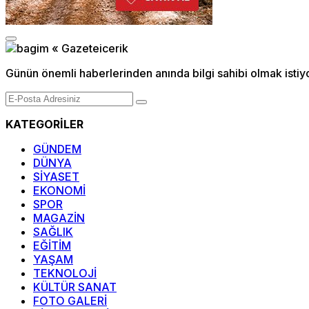
Günün önemli haberlerinden anında bilgi sahibi olmak istiy
KATEGORİLER
GÜNDEM
DÜNYA
SİYASET
EKONOMİ
SPOR
MAGAZİN
SAĞLIK
EĞİTİM
YAŞAM
TEKNOLOJİ
KÜLTÜR SANAT
FOTO GALERİ