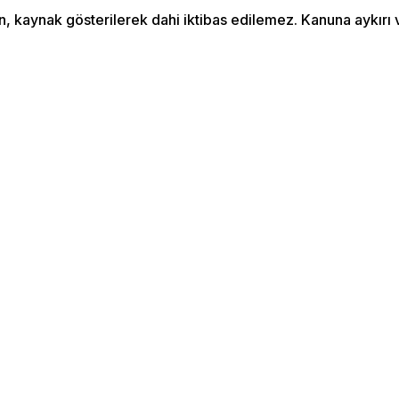
an, kaynak gösterilerek dahi iktibas edilemez. Kanuna aykır