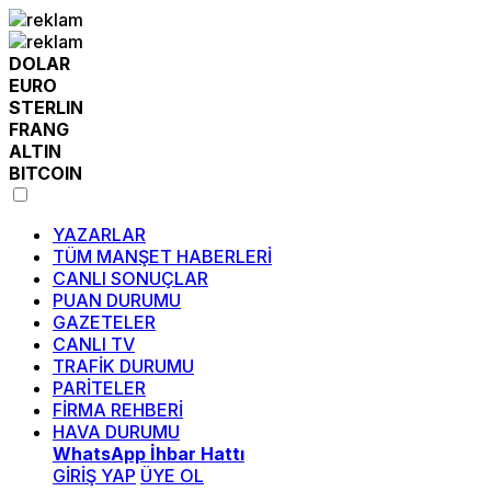
DOLAR
EURO
STERLIN
FRANG
ALTIN
BITCOIN
YAZARLAR
TÜM MANŞET HABERLERİ
CANLI SONUÇLAR
PUAN DURUMU
GAZETELER
CANLI TV
TRAFİK DURUMU
PARİTELER
FİRMA REHBERİ
HAVA DURUMU
WhatsApp İhbar Hattı
GİRİŞ YAP
ÜYE OL