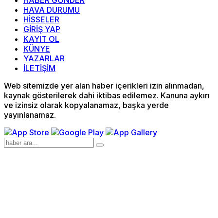
HABER GÖNDER
HAVA DURUMU
HİSSELER
GİRİŞ YAP
KAYIT OL
KÜNYE
YAZARLAR
İLETİŞİM
Web sitemizde yer alan haber içerikleri izin alınmadan,
kaynak gösterilerek dahi iktibas edilemez. Kanuna aykırı
ve izinsiz olarak kopyalanamaz, başka yerde
yayınlanamaz.