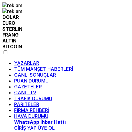
DOLAR
EURO
STERLIN
FRANG
ALTIN
BITCOIN
YAZARLAR
TÜM MANŞET HABERLERİ
CANLI SONUÇLAR
PUAN DURUMU
GAZETELER
CANLI TV
TRAFİK DURUMU
PARİTELER
FİRMA REHBERİ
HAVA DURUMU
WhatsApp İhbar Hattı
GİRİŞ YAP
ÜYE OL