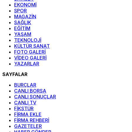
EKONOMİ
SPOR
MAGAZİN
SAĞLIK
EĞİTİM
YAŞAM
TEKNOLOJİ
KÜLTÜR SANAT
FOTO GALERİ
VİDEO GALERİ
YAZARLAR
SAYFALAR
BURÇLAR
CANLI BORSA
CANLI SONUÇLAR
CANLI TV
FİKSTÜR
FİRMA EKLE
FİRMA REHBERİ
GAZETELER