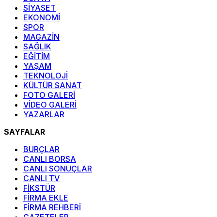
SİYASET
EKONOMİ
SPOR
MAGAZİN
SAĞLIK
EĞİTİM
YAŞAM
TEKNOLOJİ
KÜLTÜR SANAT
FOTO GALERİ
VİDEO GALERİ
YAZARLAR
SAYFALAR
BURÇLAR
CANLI BORSA
CANLI SONUÇLAR
CANLI TV
FİKSTÜR
FİRMA EKLE
FİRMA REHBERİ