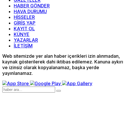
GAZETELER
HABER GÖNDER
HAVA DURUMU
HİSSELER
GİRİŞ YAP
KAYIT OL
KÜNYE
YAZARLAR
İLETİŞİM
Web sitemizde yer alan haber içerikleri izin alınmadan,
kaynak gösterilerek dahi iktibas edilemez. Kanuna aykırı
ve izinsiz olarak kopyalanamaz, başka yerde
yayınlanamaz.