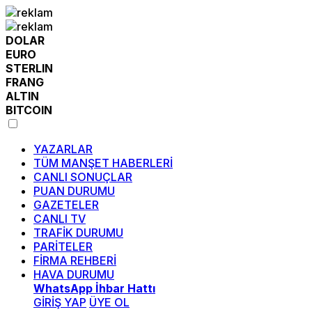
DOLAR
EURO
STERLIN
FRANG
ALTIN
BITCOIN
YAZARLAR
TÜM MANŞET HABERLERİ
CANLI SONUÇLAR
PUAN DURUMU
GAZETELER
CANLI TV
TRAFİK DURUMU
PARİTELER
FİRMA REHBERİ
HAVA DURUMU
WhatsApp İhbar Hattı
GİRİŞ YAP
ÜYE OL