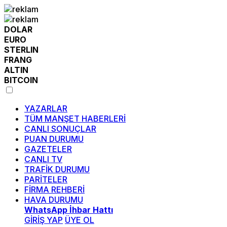
DOLAR
EURO
STERLIN
FRANG
ALTIN
BITCOIN
YAZARLAR
TÜM MANŞET HABERLERİ
CANLI SONUÇLAR
PUAN DURUMU
GAZETELER
CANLI TV
TRAFİK DURUMU
PARİTELER
FİRMA REHBERİ
HAVA DURUMU
WhatsApp İhbar Hattı
GİRİŞ YAP
ÜYE OL