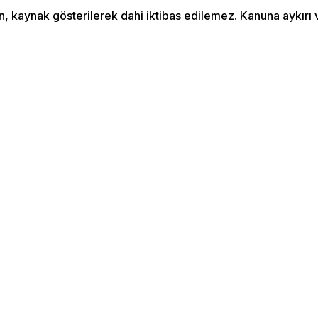
an, kaynak gösterilerek dahi iktibas edilemez. Kanuna aykır