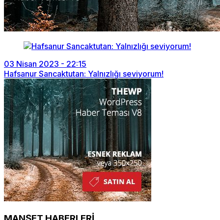
03 Nisan 2023 - 22:15
Hafsanur Sancaktutan: Yalnızlığı seviyorum!
MANŞET HABERLERİ