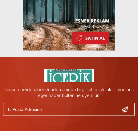
Günün önemli haberlerinden anında bilgi sahibi olmak istiyorsanız
eğer haber bültenine üye olun.