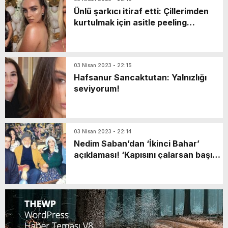
Ünlü şarkıcı itiraf etti: Çillerimden
kurtulmak için asitle peeling
yaptırmak istedim!
03 Nisan 2023 - 22:15
Hafsanur Sancaktutan: Yalnızlığı
seviyorum!
03 Nisan 2023 - 22:14
Nedim Saban’dan ‘İkinci Bahar’
açıklaması! ‘Kapısını çalarsan başın
derde girer’