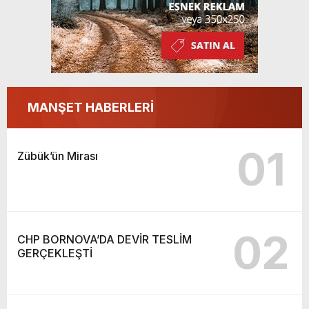
MANŞET HABERLERİ
01
Zübük’ün Mirası
02
CHP BORNOVA’DA DEVİR TESLİM
GERÇEKLEŞTİ