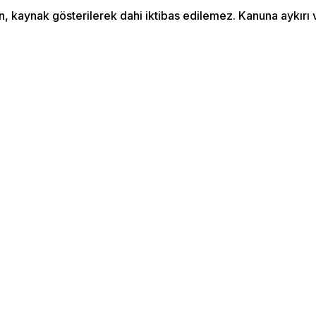
an, kaynak gösterilerek dahi iktibas edilemez. Kanuna aykır