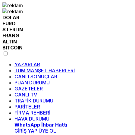
DOLAR
EURO
STERLIN
FRANG
ALTIN
BITCOIN
YAZARLAR
TÜM MANŞET HABERLERİ
CANLI SONUÇLAR
PUAN DURUMU
GAZETELER
CANLI TV
TRAFİK DURUMU
PARİTELER
FİRMA REHBERİ
HAVA DURUMU
WhatsApp İhbar Hattı
GİRİŞ YAP
ÜYE OL