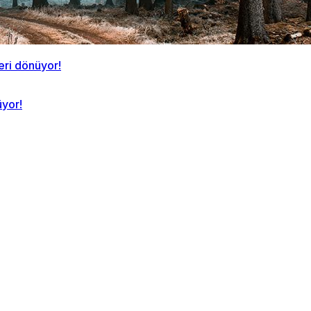
üyor!