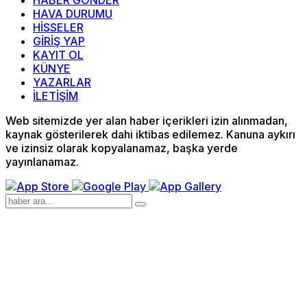
HABER GÖNDER
HAVA DURUMU
HİSSELER
GİRİŞ YAP
KAYIT OL
KÜNYE
YAZARLAR
İLETİŞİM
Web sitemizde yer alan haber içerikleri izin alınmadan,
kaynak gösterilerek dahi iktibas edilemez. Kanuna aykırı
ve izinsiz olarak kopyalanamaz, başka yerde
yayınlanamaz.