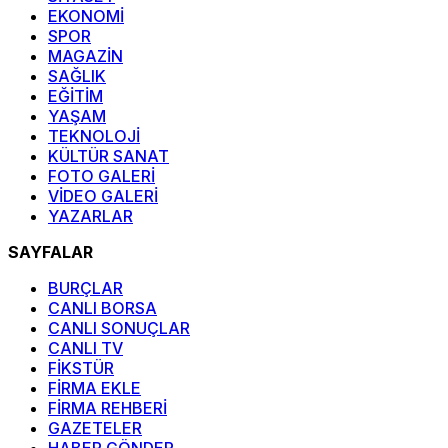
EKONOMİ
SPOR
MAGAZİN
SAĞLIK
EĞİTİM
YAŞAM
TEKNOLOJİ
KÜLTÜR SANAT
FOTO GALERİ
VİDEO GALERİ
YAZARLAR
SAYFALAR
BURÇLAR
CANLI BORSA
CANLI SONUÇLAR
CANLI TV
FİKSTÜR
FİRMA EKLE
FİRMA REHBERİ
GAZETELER