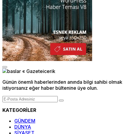
Günün önemli haberlerinden anında bilgi sahibi olmak
istiyorsanız eğer haber bültenine üye olun.
KATEGORİLER
GÜNDEM
DÜNYA
SİYASET