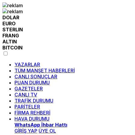
DOLAR
EURO
STERLIN
FRANG
ALTIN
BITCOIN
YAZARLAR
TÜM MANŞET HABERLERİ
CANLI SONUÇLAR
PUAN DURUMU
GAZETELER
CANLI TV
TRAFİK DURUMU
PARİTELER
FİRMA REHBERİ
HAVA DURUMU
WhatsApp İhbar Hattı
GİRİŞ YAP
ÜYE OL