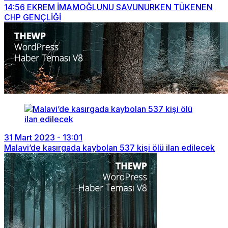
14:56
EKREM İMAMOĞLUNU SAVUNURKEN TÜKENEN
CHP GENÇLİĞİ
31 Mart 2023 - 13:01
Malavi’de kasırgada kaybolan 537 kişi ölü ilan edilecek