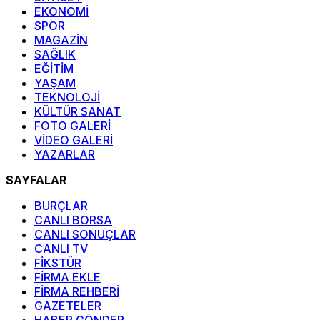
EKONOMİ
SPOR
MAGAZİN
SAĞLIK
EĞİTİM
YAŞAM
TEKNOLOJİ
KÜLTÜR SANAT
FOTO GALERİ
VİDEO GALERİ
YAZARLAR
SAYFALAR
BURÇLAR
CANLI BORSA
CANLI SONUÇLAR
CANLI TV
FİKSTÜR
FİRMA EKLE
FİRMA REHBERİ
GAZETELER