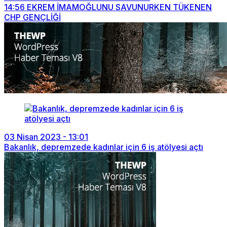
14:56
EKREM İMAMOĞLUNU SAVUNURKEN TÜKENEN
CHP GENÇLİĞİ
03 Nisan 2023 - 13:01
Bakanlık, depremzede kadınlar için 6 iş atölyesi açtı