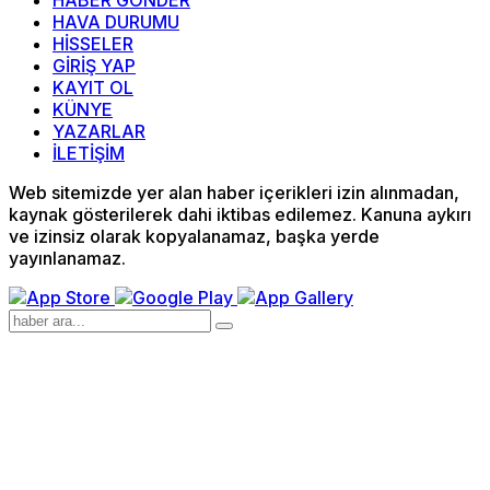
HABER GÖNDER
HAVA DURUMU
HİSSELER
GİRİŞ YAP
KAYIT OL
KÜNYE
YAZARLAR
İLETİŞİM
Web sitemizde yer alan haber içerikleri izin alınmadan,
kaynak gösterilerek dahi iktibas edilemez. Kanuna aykırı
ve izinsiz olarak kopyalanamaz, başka yerde
yayınlanamaz.