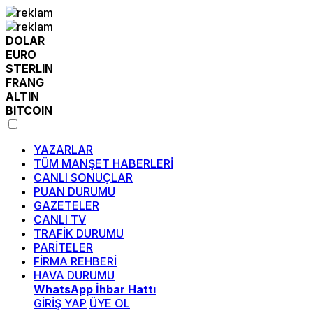
DOLAR
EURO
STERLIN
FRANG
ALTIN
BITCOIN
YAZARLAR
TÜM MANŞET HABERLERİ
CANLI SONUÇLAR
PUAN DURUMU
GAZETELER
CANLI TV
TRAFİK DURUMU
PARİTELER
FİRMA REHBERİ
HAVA DURUMU
WhatsApp İhbar Hattı
GİRİŞ YAP
ÜYE OL