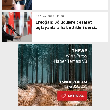
GERÇEKLEŞTİ
02 Nisan 2023 - 15:26
Erdoğan: Bölücülere cesaret
aşılayanlara hak ettikleri dersi
vermenizi bekliyorum