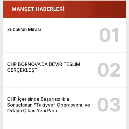
MANŞET HABERLERİ
01
Zübük’ün Mirası
02
CHP BORNOVA’DA DEVİR TESLİM
GERÇEKLEŞTİ
03
CHP İçerisinde Başarısızlıkla
Sonuçlanan “Takiyye” Operasyonu ve
Ortaya Çıkan Yeni Parti