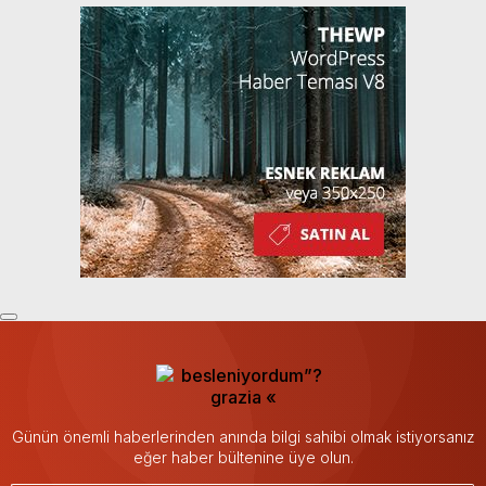
Günün önemli haberlerinden anında bilgi sahibi olmak istiyorsanız
eğer haber bültenine üye olun.