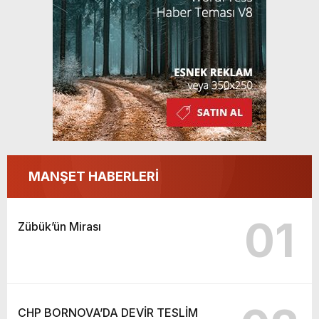
MANŞET HABERLERİ
01
Zübük’ün Mirası
CHP BORNOVA’DA DEVİR TESLİM