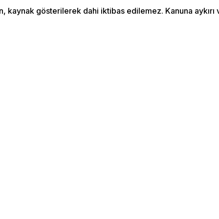
an, kaynak gösterilerek dahi iktibas edilemez. Kanuna aykır