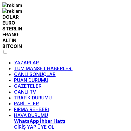
DOLAR
EURO
STERLIN
FRANG
ALTIN
BITCOIN
YAZARLAR
TÜM MANŞET HABERLERİ
CANLI SONUÇLAR
PUAN DURUMU
GAZETELER
CANLI TV
TRAFİK DURUMU
PARİTELER
FİRMA REHBERİ
HAVA DURUMU
WhatsApp İhbar Hattı
GİRİŞ YAP
ÜYE OL