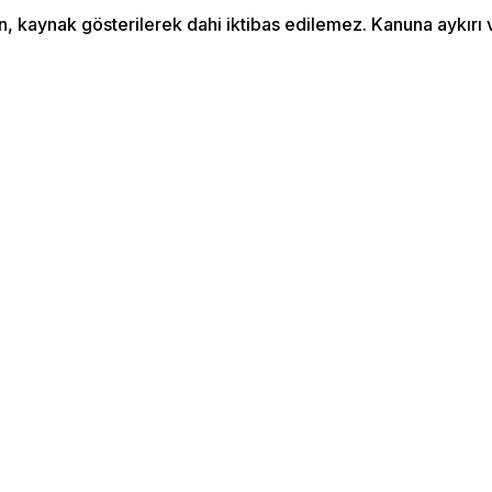
an, kaynak gösterilerek dahi iktibas edilemez. Kanuna aykır