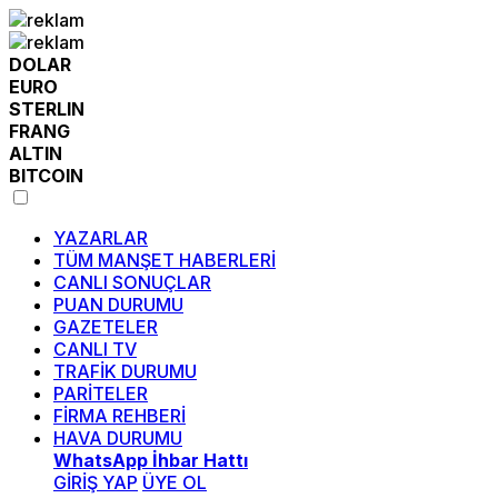
DOLAR
EURO
STERLIN
FRANG
ALTIN
BITCOIN
YAZARLAR
TÜM MANŞET HABERLERİ
CANLI SONUÇLAR
PUAN DURUMU
GAZETELER
CANLI TV
TRAFİK DURUMU
PARİTELER
FİRMA REHBERİ
HAVA DURUMU
WhatsApp İhbar Hattı
GİRİŞ YAP
ÜYE OL