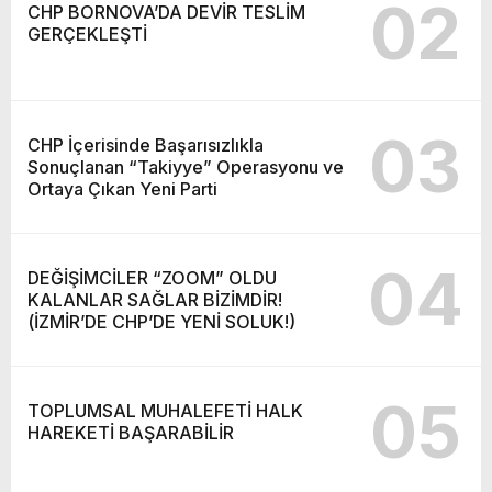
02
CHP BORNOVA’DA DEVİR TESLİM
GERÇEKLEŞTİ
03
CHP İçerisinde Başarısızlıkla
Sonuçlanan “Takiyye” Operasyonu ve
Ortaya Çıkan Yeni Parti
04
DEĞİŞİMCİLER “ZOOM” OLDU
KALANLAR SAĞLAR BİZİMDİR!
(İZMİR’DE CHP’DE YENİ SOLUK!)
05
TOPLUMSAL MUHALEFETİ HALK
HAREKETİ BAŞARABİLİR