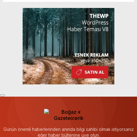
Günün önemli haberlerinden anında bilgi sahibi olmak istiyorsanız
eğer haber bültenine üye olun.