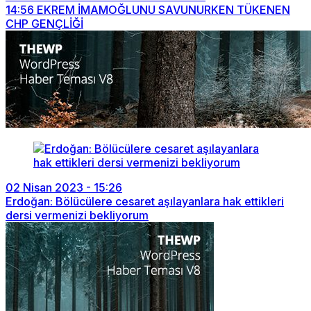
14:56
EKREM İMAMOĞLUNU SAVUNURKEN TÜKENEN
CHP GENÇLİĞİ
02 Nisan 2023 - 15:26
Erdoğan: Bölücülere cesaret aşılayanlara hak ettikleri
dersi vermenizi bekliyorum