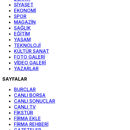
SİYASET
EKONOMİ
SPOR
MAGAZİN
SAĞLIK
EĞİTİM
YAŞAM
TEKNOLOJİ
KÜLTÜR SANAT
FOTO GALERİ
VİDEO GALERİ
YAZARLAR
SAYFALAR
BURÇLAR
CANLI BORSA
CANLI SONUÇLAR
CANLI TV
FİKSTÜR
FİRMA EKLE
FİRMA REHBERİ