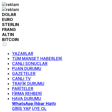
DOLAR
EURO
STERLIN
FRANG
ALTIN
BITCOIN
YAZARLAR
TÜM MANŞET HABERLERİ
CANLI SONUÇLAR
PUAN DURUMU
GAZETELER
CANLI TV
TRAFİK DURUMU
PARİTELER
FİRMA REHBERİ
HAVA DURUMU
WhatsApp İhbar Hattı
GİRİŞ YAP
ÜYE OL