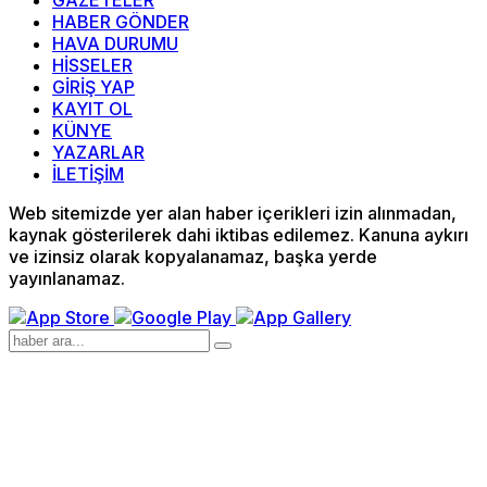
GAZETELER
HABER GÖNDER
HAVA DURUMU
HİSSELER
GİRİŞ YAP
KAYIT OL
KÜNYE
YAZARLAR
İLETİŞİM
Web sitemizde yer alan haber içerikleri izin alınmadan,
kaynak gösterilerek dahi iktibas edilemez. Kanuna aykırı
ve izinsiz olarak kopyalanamaz, başka yerde
yayınlanamaz.