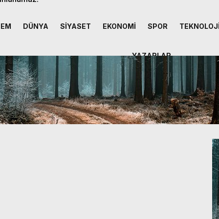
DEM
DÜNYA
SİYASET
EKONOMİ
SPOR
TEKNOLOJ
YAZARLAR