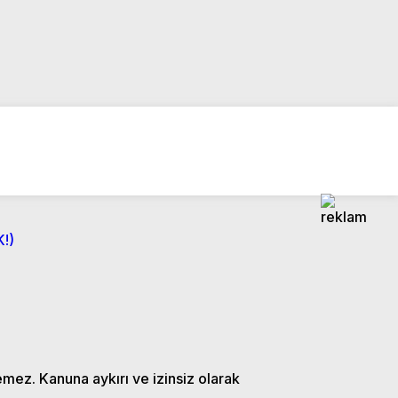
!)
emez. Kanuna aykırı ve izinsiz olarak