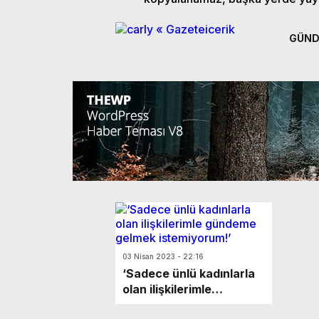
GÜN
03 Nisan 2023 - 22:16
‘Sadece ünlü kadınlarla
olan ilişkilerimle
gündeme gelmek