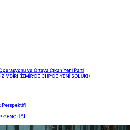
 Operasyonu ve Ortaya Çıkan Yeni Parti
MDİR! (İZMİR’DE CHP’DE YENİ SOLUK!)
 Perspektifi
 GENÇLİĞİ