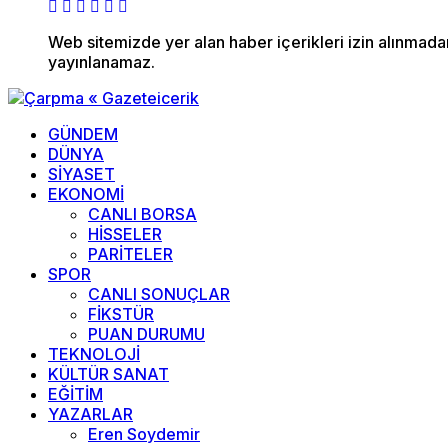
Web sitemizde yer alan haber içerikleri izin alınmad
yayınlanamaz.
GÜNDEM
DÜNYA
SİYASET
EKONOMİ
CANLI BORSA
HİSSELER
PARİTELER
SPOR
CANLI SONUÇLAR
FİKSTÜR
PUAN DURUMU
TEKNOLOJİ
KÜLTÜR SANAT
EĞİTİM
YAZARLAR
Eren Soydemir