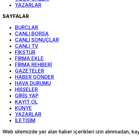
YAZARLAR
SAYFALAR
BURÇLAR
CANLI BORSA
CANLI SONUÇLAR
CANLI TV
FİKSTÜR
FİRMA EKLE
FİRMA REHBERİ
GAZETELER
HABER GÖNDER
HAVA DURUMU
HİSSELER
GİRİŞ YAP
KAYIT OL
KÜNYE
YAZARLAR
İLETİŞİM
Web sitemizde yer alan haber içerikleri izin alınmadan, k