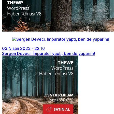
03 Nisan 2023 - 22:16
Sergen Deveci: İmparator yaptı, ben de yaparım!