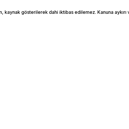
an, kaynak gösterilerek dahi iktibas edilemez. Kanuna aykır