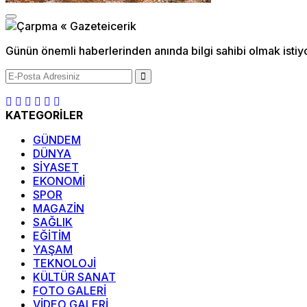
Günün önemli haberlerinden anında bilgi sahibi olmak istiy
KATEGORİLER
GÜNDEM
DÜNYA
SİYASET
EKONOMİ
SPOR
MAGAZİN
SAĞLIK
EĞİTİM
YAŞAM
TEKNOLOJİ
KÜLTÜR SANAT
FOTO GALERİ
VİDEO GALERİ