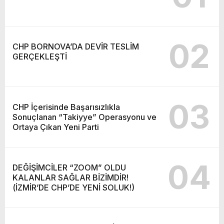
02
CHP BORNOVA’DA DEVİR TESLİM
GERÇEKLEŞTİ
03
CHP İçerisinde Başarısızlıkla
Sonuçlanan “Takiyye” Operasyonu ve
Ortaya Çıkan Yeni Parti
04
DEĞİŞİMCİLER “ZOOM” OLDU
KALANLAR SAĞLAR BİZİMDİR!
(İZMİR’DE CHP’DE YENİ SOLUK!)